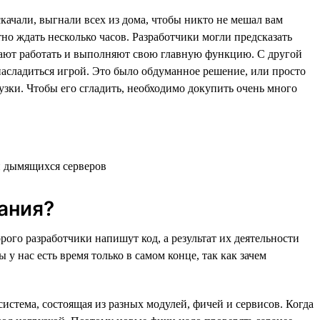
скачали, выгнали всех из дома, чтобы никто не мешал вам
тно ждать несколько часов. Разработчики могли предсказать
лжают работать и выполняют свою главную функцию. С другой
 насладиться игрой. Это было обдуманное решение, или просто
зки. Чтобы его сгладить, необходимо докупить очень много
ания?
рого разработчики напишут код, а результат их деятельности
 у нас есть время только в самом конце, так как зачем
стема, состоящая из разных модулей, фичей и сервисов. Когда