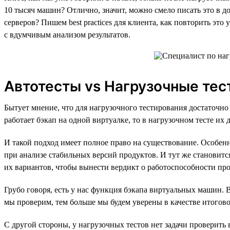
10 тысяч машин? Отлично, значит, можно смело писать это в 
серверов? Пишем best practices для клиента, как повторить это
с вдумчивым анализом результатов.
Автотесты vs Нагрузочные тес
Бытует мнение, что для нагрузочного тестирования достаточно
работает бэкап на одной виртуалке, то в нагрузочном тесте их
И такой подход имеет полное право на существование. Особен
при анализе стабильных версий продуктов. И тут же становит
их вариантов, чтобы вынести вердикт о работоспособности про
Грубо говоря, есть у нас функция бэкапа виртуальных машин.
мы проверим, тем больше мы будем уверены в качестве итогово
С другой стороны, у нагрузочных тестов нет задачи проверить