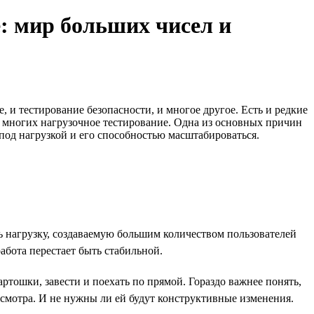
: мир больших чисел и
 и тестирование безопасности, и многое другое. Есть и редкие
я многих нагрузочное тестирование. Одна из основных причин
под нагрузкой и его способностью масштабироваться.
ть нагрузку, создаваемую большим количеством пользователей
бота перестает быть стабильной.
артошки, завести и поехать по прямой. Гораздо важнее понять,
хосмотра. И не нужны ли ей будут конструктивные изменения.