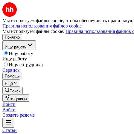
Мы используем файлы cookie, чтобы обеспечивать правильную р
Правила использования файлов cookie
Мы используем файлы cookie.
Правила использования файлов c
Понятно
Ищу работу
Ищу работу
Ищу работу
Ищу сотрудника
Сервисы
Помощь
Ещё
Поиск
Бегуницы
Войти
Войти
Создать резюме
Статьи