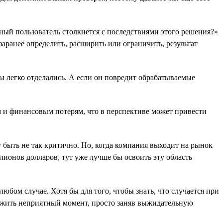
чный пользователь столкнется с последствиями этого решения?»
заранее определить, расширить или ограничить, результат
мы легко отделались. А если он повредит обрабатываемые
 и финансовым потерям, что в перспективе может привести
быть не так критично. Но, когда компания выходит на рынок
лионов долларов, тут уже лучше бы освоить эту область
юбом случае. Хотя бы для того, чтобы знать, что случается при
пережить неприятный момент, просто заняв выжидательную