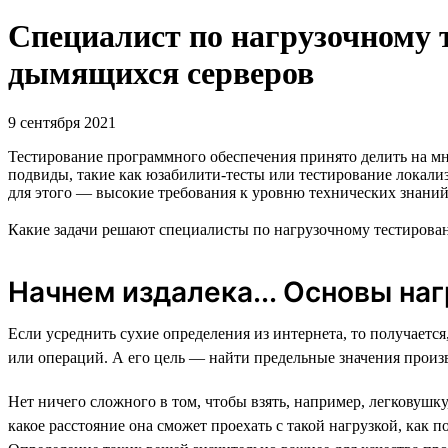
Специалист по нагрузочному 
дымящихся серверов
9 сентября 2021
Тестирование программного обеспечения принято делить на мно
подвиды, такие как юзабилити-тесты или тестирование локали
для этого — высокие требования к уровню технических знаний
Какие задачи решают специалисты по нагрузочному тестиров
Начнем издалека... Основы на
Если усреднить сухие определения из интернета, то получается
или операций. А его цель — найти предельные значения произ
Нет ничего сложного в том, чтобы взять, например, легковушку
какое расстояние она сможет проехать с такой нагрузкой, как 