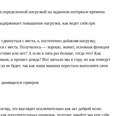
д определенной нагрузкой на заданном интервале времени.
выдерживает повышение нагрузки, как ведет себя при
двинуться с места, а, постепенно добавляя нагрузку,
я с места. Получилось — хорошо, значит, основная функция
тимо или нет? А если в пять раз больше, тогда что? Как
овым, и прошел дождь? Вот заехали мы в гору, но как поведут
сла не будет, так как наша машина перестала выполнять свои
згляд, это выглядит исключительно как акт доброй воли:
сы для дополнительных проверок, поэтому давайте мы еще себе