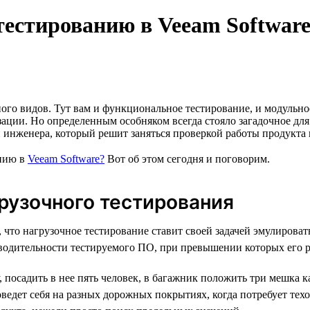
тестированию в Veeam Software
го видов. Тут вам и функциональное тестирование, и модульное,
зации. Но определенным особняком всегда стояло загадочное дл
 инженера, который решит заняться проверкой работы продукта 
анию в
Veeam Software?
Вот об этом сегодня и поговорим.
грузочного тестирования
, что нагрузочное тестирование ставит своей задачей эмулирова
водительности тестируемого ПО, при превышении которых его ра
, посадить в нее пять человек, в багажник положить три мешка к
поведет себя на разных дорожных покрытиях, когда потребует те