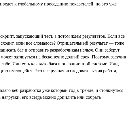
иведет к глобальному проседанию показателей, но это уже
скрипт, запускающий тест, а потом ждем результатов. Если все
сходит, если все сломалось? Отрицательный результат — тоже
написать баг и отправить разработчикам нельзя. Они заберут
о может затянуться на бесконечно долгий срок. Поэтому, засучив
 лабе. Или есть какая-то бага в операционной системе. Или,
ацию имеющейся. Это все ручная исследовательская работа,
лаго веб-разработка уже который год в тренде, и столкнуться
 нагрузки, его всегда можно допилить или собрать