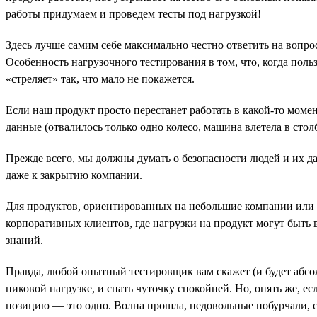
работы придумаем и проведем тесты под нагрузкой!
Здесь лучше самим себе максимально честно ответить на вопрос
Особенность нагрузочного тестирования в том, что, когда пол
«стреляет» так, что мало не покажется.
Если наш продукт просто перестанет работать в какой-то момен
данные (отвалилось только одно колесо, машина влетела в столб,
Прежде всего, мы должны думать о безопасности людей и их 
даже к закрытию компании.
Для продуктов, ориентированных на небольшие компании или о
корпоративных клиентов, где нагрузки на продукт могут быть 
знаний.
Правда, любой опытный тестировщик вам скажет (и будет абсолю
пиковой нагрузке, и спать чуточку спокойней. Но, опять же, е
позицию — это одно. Волна прошла, недовольные побурчали, с