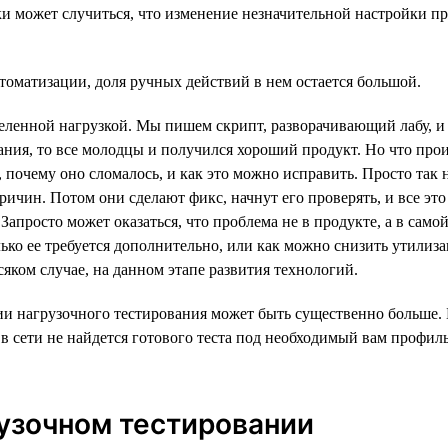
и может случиться, что изменение незначительной настройки пр
томатизации, доля ручных действий в нем остается большой.
деленной нагрузкой. Мы пишем скрипт, разворачивающий лабу, и 
ния, то все молодцы и получился хороший продукт. Но что прои
, почему оно сломалось, и как это можно исправить. Просто так 
причин. Потом они сделают фикс, начнут его проверять, и все эт
апросто может оказаться, что проблема не в продукте, а в самой
олько ее требуется дополнительно, или как можно снизить утилиз
яком случае, на данном этапе развития технологий.
ии нагрузочного тестирования может быть существенно больше. Б
в сети не найдется готового теста под необходимый вам профиль
рузочном тестировании