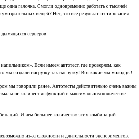
ще одна галочка. Смогли одновременно работать с тысячей
о умозрительных вещей? Нет, это все результат тестирования
напильником». Если имеем автотест, где проверяем, как
это мы создали нагрузку так нагрузку! Вот какие мы молодцы!
ором мы говорили ранее. Автотесты действительно очень важны
ксимальное количество функций в максимальном количестве
мбинаций. И чем большее количество этих комбинаций
 невозможно из-за сложности и длительности экспериментов.