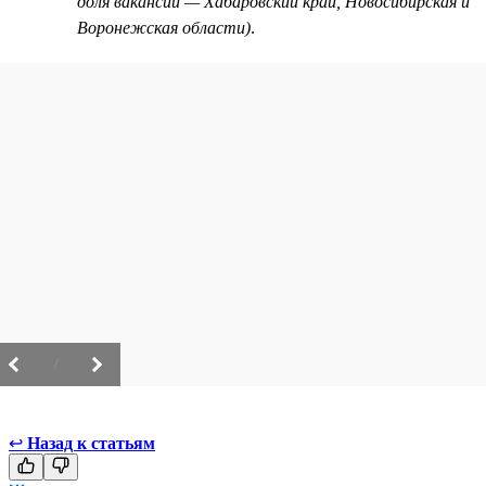
доля вакансий — Хабаровский край, Новосибирская и
Воронежская области)
.
/
↩
Назад к статьям