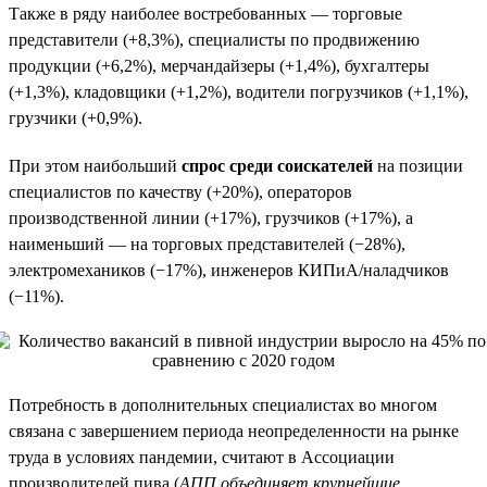
Также в ряду наиболее востребованных — торговые
представители (+8,3%), специалисты по продвижению
продукции (+6,2%), мерчандайзеры (+1,4%), бухгалтеры
(+1,3%), кладовщики (+1,2%), водители погрузчиков (+1,1%),
грузчики (+0,9%).
При этом наибольший
спрос среди соискателей
на позиции
специалистов по качеству (+20%), операторов
производственной линии (+17%), грузчиков (+17%), а
наименьший — на торговых представителей (−28%),
электромехаников (−17%), инженеров КИПиА/наладчиков
(−11%).
Потребность в дополнительных специалистах во многом
связана с завершением периода неопределенности на рынке
труда в условиях пандемии, считают в Ассоциации
производителей пива (
АПП объединяет крупнейшие