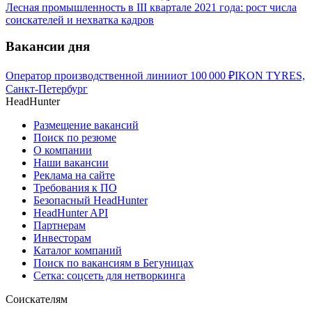
Лесная промышленность в III квартале 2021 года: рост числа
соискателей и нехватка кадров
Вакансии дня
Оператор производственной линии
от
100 000
₽
IKON TYRES,
Санкт-Петербург
HeadHunter
Размещение вакансий
Поиск по резюме
О компании
Наши вакансии
Реклама на сайте
Требования к ПО
Безопасный HeadHunter
HeadHunter API
Партнерам
Инвесторам
Каталог компаний
Поиск по вакансиям в Бегуницах
Сетка: соцсеть для нетворкинга
Соискателям