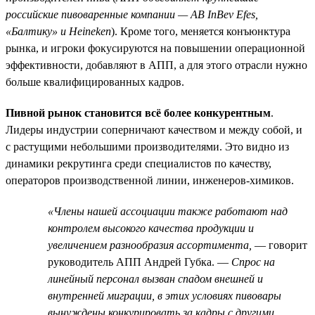
российские пивоваренные компании — AB InBev Efes,
«Балтику» и Heineken
). Кроме того, меняется конъюнктура
рынка, и игроки фокусируются на повышении операционной
эффективности, добавляют в АПП, а для этого отрасли нужно
больше квалифицированных кадров.
Пивной рынок становится всё более конкурентным
.
Лидеры индустрии соперничают качеством и между собой, и
с растущими небольшими производителями. Это видно из
динамики рекрутинга среди специалистов по качеству,
операторов производственной линии, инженеров-химиков.
«Члены нашей ассоциации также работают над
контролем высокого качества продукции и
увеличением разнообразия ассортимента,
— говорит
руководитель АПП Андрей Губка. —
Спрос на
линейный персонал вызван спадом внешней и
внутренней миграции, в этих условиях пивовары
вынуждены конкурировать за кадры с другими