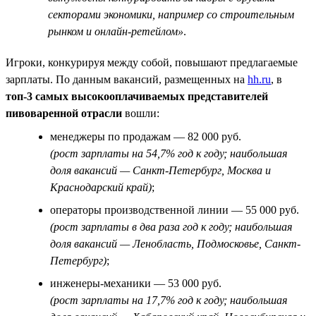
секторами экономики, например со строительным
рынком и онлайн-ретейлом»
.
Игроки, конкурируя между собой, повышают предлагаемые
зарплаты. По данным вакансий, размещенных на
hh.ru
, в
топ-3 самых высокооплачиваемых представителей
пивоваренной отрасли
вошли:
менеджеры по продажам — 82 000 руб.
(рост зарплаты на 54,7% год к году; наибольшая
доля вакансий — Санкт-Петербург, Москва и
Краснодарский край)
;
операторы производственной линии — 55 000 руб.
(рост зарплаты в два раза год к году; наибольшая
доля вакансий — Ленобласть, Подмосковье, Санкт-
Петербург)
;
инженеры-механики — 53 000 руб.
(рост зарплаты на 17,7% год к году; наибольшая