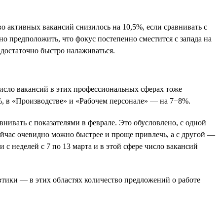
во активных вакансий снизилось на 10,5%, если сравнивать с
но предположить, что фокус постепенно сместится с запада на
достаточно быстро налаживаться.
Число вакансий в этих профессиональных сферах тоже
%, в «Производстве» и «Рабочем персонале» — на 7−8%.
нивать с показателями в феврале. Это обусловлено, с одной
ейчас очевидно можно быстрее и проще привлечь, а с другой —
 с неделей с 7 по 13 марта и в этой сфере число вакансий
втики — в этих областях количество предложений о работе