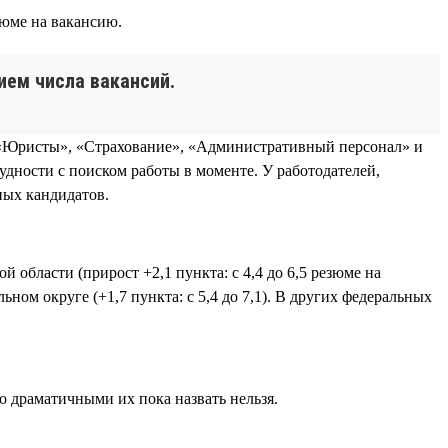
зюме на вакансию.
ием числа вакансий.
х «Юристы», «Страхование», «Административный персонал» и
удности с поиском работы в моменте. У работодателей,
ных кандидатов.
 области (прирост +2,1 пункта: с 4,4 до 6,5 резюме на
ьном округе (+1,7 пункта: с 5,4 до 7,1). В других федеральных
о драматичными их пока назвать нельзя.