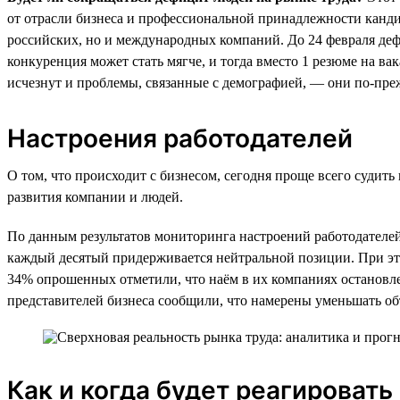
от отрасли бизнеса и профессиональной принадлежности кандид
российских, но и международных компаний. До 24 февраля дефи
конкуренция может стать мягче, и тогда вместо 1 резюме на ва
исчезнут и проблемы, связанные с демографией, — они по-преж
Настроения работодателей
О том, что происходит с бизнесом, сегодня проще всего судит
развития компании и людей.
По данным результатов мониторинга настроений работодателей,
каждый десятый придерживается нейтральной позиции. При эт
34% опрошенных отметили, что наём в их компаниях остановл
представителей бизнеса сообщили, что намерены уменьшать об
Как и когда будет реагировать