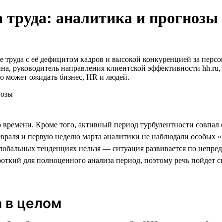
 труда: аналитика и прогнозы
 труда с её дефицитом кадров и высокой конкуренцией за персон
ина, руководитель направления клиентской эффективности hh.ru,
то может ожидать бизнес, HR и людей.
о времени. Кроме того, активный период турбулентности совпал
евраля и первую неделю марта аналитики не наблюдали особых «в
глобальных тенденциях нельзя — ситуация развивается по непре
откий для полноценного анализа период, поэтому речь пойдет с
а в целом