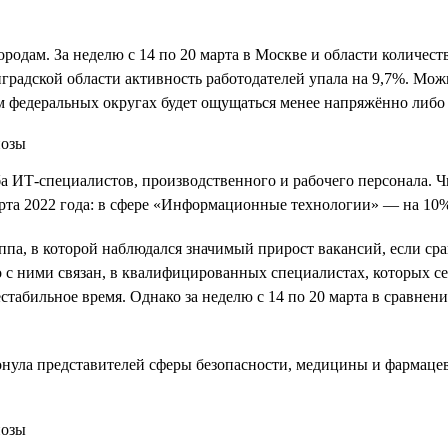
родам. За неделю с 14 по 20 марта в Москве и области количест
нградской области активность работодателей упала на 9,7%. Мож
 федеральных округах будет ощущаться менее напряжённо либо 
а ИТ-специалистов, производственного и рабочего персонала. 
марта 2022 года: в сфере «Информационные технологии» — на 10
а, в которой наблюдался значимый прирост вакансий, если срав
о с ними связан, в квалифицированных специалистах, которых с
стабильное время. Однако за неделю c 14 по 20 марта в сравнении
ронула представителей сферы безопасности, медицины и фармаце