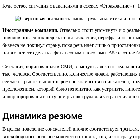
Куда острее ситуация с вакансиями в сферах «Страхование» (−
Иностранные компании.
Отдельно стоит упомянуть и о реал
поводов последних недель стали заявления, перефразированн
бизнеса не покинул страну, пока речь идёт лишь о приостанов
понимают, что делать с финансовыми потоками. Абсолютное бо
Ситуация, обрисованная в СМИ, зачастую далека от реальности
тыс. человек. Соответственно, количество людей, работающих 
сейчас на рынок выйдет огромное количество соискателей, пр
предложением, который было непонятно, как устранять, гипотез
инкорпорированы в текущий рынок труда для устранения дисба
Динамика резюме
В целом поведение соискателей вполне соответствует трендам,
высвободилось большое количество кандидатов, и это сразу от