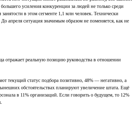
 большего усиления конкуренции за людей не только среди
занятости в этом сегменте 1,1 млн человек. Технически
. До апреля ситуация значимым образом не поменяется, как не
сегда отражает реальную позицию руководства в отношении
вают текущий статус подбора позитивно, 48% — негативно, а
нынешних обстоятельствах планируют увеличение штата. Ещё
сонала в 11% организаций. Если говорить о будущем, то 12%
.