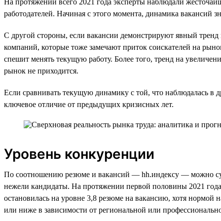
На протяжении всего 2021 года эксперты наблюдали жесточайши
работодателей. Начиная с этого момента, динамика вакансий зн
С другой стороны, если вакансии демонстрируют явный тренд 
компаний, которые тоже замечают приток соискателей на рынок
спешит менять текущую работу. Более того, тренд на увеличен
рынок не приходится.
Если сравнивать текущую динамику с той, что наблюдалась в др
ключевое отличие от предыдущих кризисных лет.
Уровень конкуренции
По соотношению резюме и вакансий — hh.индексу — можно суди
нежели кандидаты. На протяжении первой половины 2021 года 
остановилась на уровне 3,8 резюме на вакансию, хотя нормой 
или ниже в зависимости от региональной или профессионально