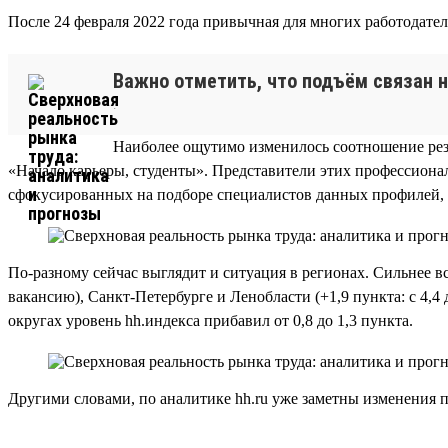
После 24 февраля 2022 года привычная для многих работодателе
Важно отметить, что подъём связан н
.
Наиболее ощутимо изменилось соотношение рез
«Начало карьеры, студенты». Представители этих профессионал
сфокусированных на подборе специалистов данных профилей, 
По-разному сейчас выглядит и ситуация в регионах. Сильнее вс
вакансию), Санкт-Петербурге и Ленобласти (+1,9 пункта: с 4,4 
округах уровень hh.индекса прибавил от 0,8 до 1,3 пункта.
Другими словами, по аналитике hh.ru уже заметны изменения 