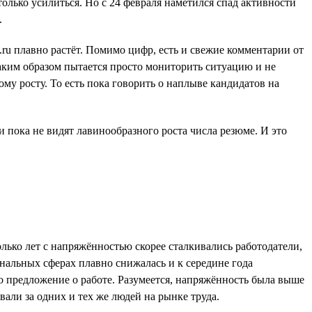
олько усилиться. Но с 24 февраля наметился спад активности
.
ru плавно растёт. Помимо цифр, есть и свежие комментарии от
таким образом пытается просто мониторить ситуацию и не
му росту. То есть пока говорить о наплыве кандидатов на
и пока не видят лавинообразного роста числа резюме. И это
ько лет с напряжённостью скорее сталкивались работодатели,
нальных сферах плавно снижалась и к середине года
но предложение о работе. Разумеется, напряжённость была выше
ли за одних и тех же людей на рынке труда.