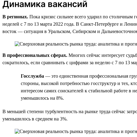
Динамика вакансий
В регионах.
Пока кризис сильнее всего ударил по столичным го
неделей с 7 по 13 марта 2022 года. В Санкт-Петербурге и Лени
восток — ситуация в Уральском, Сибирском и Дальневосточном
В профессиональных сферах.
Многих сейчас интересует судьб
сократилось, если сравнивать с цифрами за неделю с 7 по 13 
Госслужба
— это единственная профессиональная групп
стороны, высокой потребностью госструктур и тех, кт
интересом самих соискателей к стабильной работе в не
уменьшилось на 8%.
В меньшей степени турбулентность на рынке труда сейчас зат
уменьшилось в среднем на 3%.