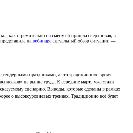
ал, как стремительно на смену ей пришла сверхновая, в
 представила на
вебинаре
актуальный обзор ситуации —
 с гендерными праздниками, а это традиционное время
сплесков» на рынке труда. К середине марта уже стали
дсказуемому сценарию. Выводы, которые сделаны в рамках
корее о высокоуровневых трендах. Традиционно всё будет