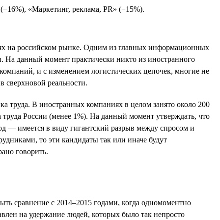
(−16%), «Маркетинг, реклама, PR» (−15%).
иях на российском рынке. Одним из главных информационных
и. На данный момент практически никто из иностранного
х компаний, и с изменением логистических цепочек, многие не
в сверхновой реальности.
ка труда. В иностранных компаниях в целом занято около 200
а труда России (менее 1%). На данный момент утверждать, что
од — имеется в виду гигантский разрыв между спросом и
рудниками, то эти кандидаты так или иначе будут
ано говорить.
быть сравнение с 2014–2015 годами, когда одномоментно
равлен на удержание людей, которых было так непросто