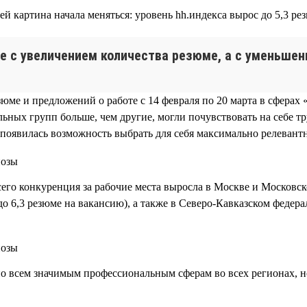
й картина начала меняться: уровень hh.индекса вырос до 5,3 ре
е с увеличением количества резюме, а с уменьшен
юме и предложений о работе с 14 февраля по 20 марта в сфера
ьных групп больше, чем другие, могли почувствовать на себе тр
появилась возможность выбрать для себя максимально релевант
его конкуренция за рабочие места выросла в Москве и Московской
до 6,3 резюме на вакансию), а также в Северо-Кавказском федерал
по всем значимым профессиональным сферам во всех регионах, н