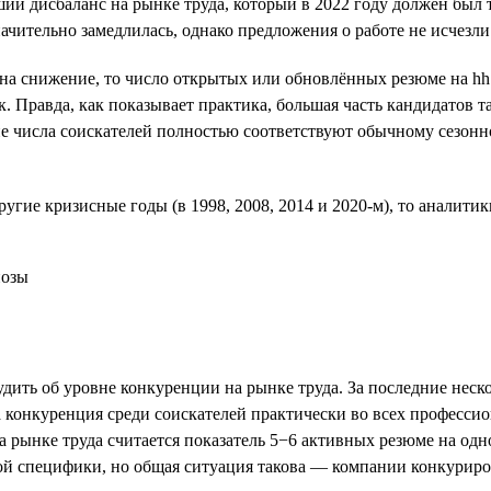
й дисбаланс на рынке труда, который в 2022 году должен был т
ачительно замедлилась, однако предложения о работе не исчезли
на снижение, то число открытых или обновлённых резюме на hh.
. Правда, как показывает практика, большая часть кандидатов 
ие числа соискателей полностью соответствуют обычному сезонно
угие кризисные годы (в 1998, 2008, 2014 и 2020-м), то аналитик
ть об уровне конкуренции на рынке труда. За последние нескол
конкуренция среди соискателей практически во всех профессио
на рынке труда считается показатель 5−6 активных резюме на од
й специфики, но общая ситуация такова — компании конкурирова