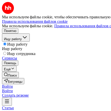
Мы используем файлы cookie, чтобы обеспечивать правильную р
Правила использования файлов cookie
Мы используем файлы cookie.
Правила использования файлов c
Понятно
Ищу работу
Ищу работу
Ищу работу
Ищу сотрудника
Сервисы
Помощь
Ещё
Поиск
Бегуницы
Войти
Войти
Создать резюме
Статьи