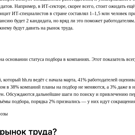
атов. Например, в ИТ-секторе, скорее всего, стоит ожидать ещё
цит ИТ-специалистов в стране составлял 1–1,5 млн человек при 
кансию будет 2 кандидата, но вряд ли это поможет работодателям
нему будут давить на рынок труда.
ь на основании статуса подбора в компаниях. Этот показатель в
 который hh.ru ведёт с начала марта, 41% работодателей оцени
ом в 38% компаний планы на подбор не меняются, а 3% даже в 
ен. Обсуждаются дальнейшие шаги по поиску и привлечению пер
ъёмы подбора, порядка 2% признались — у них идут сокращения
 рынок труда?