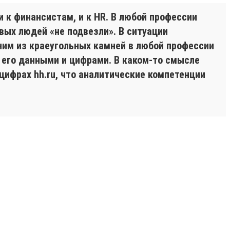
и к финансистам, и к HR. В любой профессии
вых людей «не подвезли». В ситуации
ним из краеугольных камней в любой профессии
ь его данными и цифрами. В каком-то смысле
цифрах hh.ru, что аналитические компетенции