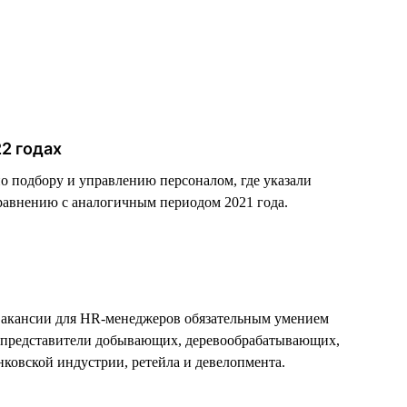
22 годах
по подбору и управлению персоналом, где указали
равнению с аналогичным периодом 2021 года.
й вакансии для HR-менеджеров обязательным умением
т представители добывающих, деревообрабатывающих,
ковской индустрии, ретейла и девелопмента.