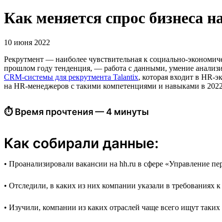
Как меняется спрос бизнеса 
10 июня 2022
Рекрутмент — наиболее чувствительная к социально-экономиче
прошлом году тенденция, — работа c данными, умение анализи
CRM-системы для рекрутмента Talantix
, которая входит в HR-
на HR-менеджеров с такими компетенциями и навыками в 2022
⏱ Время прочтения — 4 минуты
Как собирали данные:
• Проанализировали вакансии на hh.ru в сфере «Управление пер
• Отследили, в каких из них компании указали в требованиях 
• Изучили, компании из каких отраслей чаще всего ищут таких 