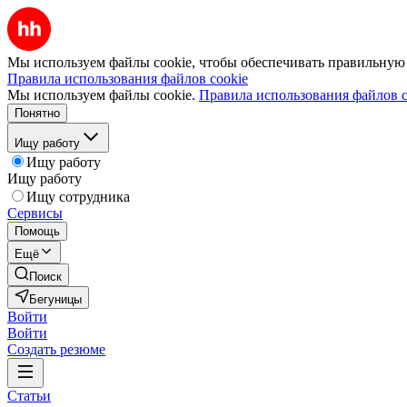
Мы используем файлы cookie, чтобы обеспечивать правильную р
Правила использования файлов cookie
Мы используем файлы cookie.
Правила использования файлов c
Понятно
Ищу работу
Ищу работу
Ищу работу
Ищу сотрудника
Сервисы
Помощь
Ещё
Поиск
Бегуницы
Войти
Войти
Создать резюме
Статьи