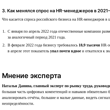
3. Как менялся спрос на HR-менеджеров в 2021
Что касается спроса российского бизнеса на HR-менеджеров в ц
С января по апрель 2022 года отечественные компании раз
за аналогичный период 2021 года.
В феврале 2022 года бизнесу требовалось
18,9 тысячи
HR-эк
в апреле этот показатель
упал почти вдвое
и откатился к з
Мнение эксперта
Наталья Данина, главный эксперт по рынку труда, руковод
большая часть цифровых компетенций и навыков обязательно б
анализировать отчёты, большие и малые данные, видеть сигналы
неопределённости.