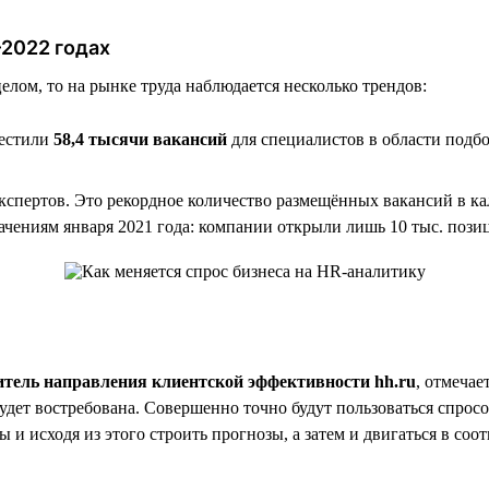
–2022 годах
елом, то на рынке труда наблюдается несколько трендов:
местили
58,4 тысячи вакансий
для специалистов в области подб
спертов. Это рекордное количество размещённых вакансий в ка
начениям января 2021 года: компании открыли лишь 10 тыс. поз
итель направления клиентской эффективности hh.ru
, отмечае
удет востребована. Совершенно точно будут пользоваться спрос
 и исходя из этого строить прогнозы, а затем и двигаться в соо