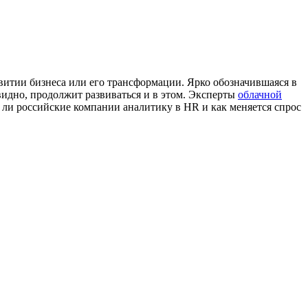
итии бизнеса или его трансформации. Ярко обозначившаяся в
идно, продолжит развиваться и в этом. Эксперты
облачной
т ли российские компании аналитику в HR и как меняется спрос