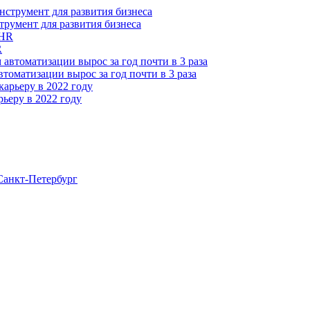
трумент для развития бизнеса
R
томатизации вырос за год почти в 3 раза
ьеру в 2022 году
анкт-Петербург