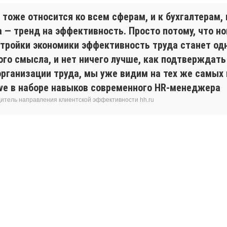
тоже относится ко всем сферам, и к бухгалтерам, 
 — тренд на эффективность. Просто потому, что но
стройки экономики эффективность труда станет од
ого смысла, и нет ничего лучше, как подтверждат
рганизации труда, мы уже видим на тех же самых 
ave в наборе навыков современного HR-менеджера
одитель направления клиентской эффективности hh.ru