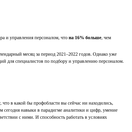
ора и управления персоналом, что
на 16% больше
, чем
лендарный месяц за период 2021–2022 годов. Однако уже
иций для специалистов по подбору и управлению персоналом.
т, что в какой бы профобласти вы сейчас ни находились,
ом сегодня навыки в парадигме аналитики и цифр, умение
тветствии с ними. И способность работать в условиях