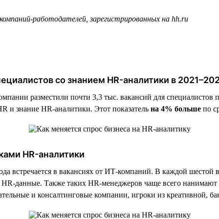
 компаний-работодателей, зарегистрированных на hh.ru
специалистов со знанием HR-аналитики в 2021–20
компании разместили почти 3,3 тыс. вакансий для специалистов 
HR и знание HR-аналитики. Этот показатель
на 4% больше
по с
ками HR-аналитики
 года встречается в вакансиях от ИТ-компаний. В каждой шесто
ть HR-данные. Также таких HR-менеджеров чаще всего нанимаю
тельные и консалтинговые компании, игроки из креативной, бан