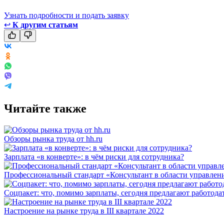
Узнать подробности и подать заявку
↩
К другим статьям
Читайте также
Обзоры рынка труда от hh.ru
Зарплата «в конверте»: в чём риски для сотрудника?
Профессиональный стандарт «Консультант в области управления
Соцпакет: что, помимо зарплаты, сегодня предлагают работода
Настроение на рынке труда в III квартале 2022