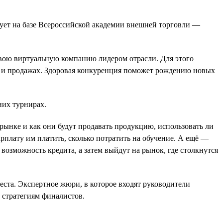
ует на базе Всероссийской академии внешней торговли —
 свою виртуальную компанию лидером отрасли. Для этого
те и продажах. Здоровая конкуренция поможет рождению новых
них турнирах.
 рынке и как они будут продавать продукцию, использовать ли
арплату им платить, сколько потратить на обучение. А ещё —
возможность кредита, а затем выйдут на рынок, где столкнутся
еста. Экспертное жюри, в которое входят руководители
 стратегиям финалистов.