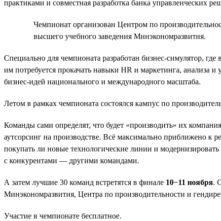
практиками и совместная разработка банка управленческих ре
Чемпионат организован Центром по производительност
высшего учебного заведения Минэкономразвития.
Специально для чемпионата разработан бизнес-симулятор, где
им потребуется прокачать навыки HR и маркетинга, анализа и
бизнес-идей национального и международного масштаба.
Летом в рамках чемпионата состоялся кампус по производител
Команды сами определят, что будет «производить» их компания.
аутсорсинг на производстве. Всё максимально приближено к реа
покупать ли новые технологические линии и модернизировать л
с конкурентами — другими командами.
А затем лучшие 30 команд встретятся в финале
10−11 ноября
. 
Минэкономразвития, Центра по производительности и гендире
Участие в чемпионате бесплатное.