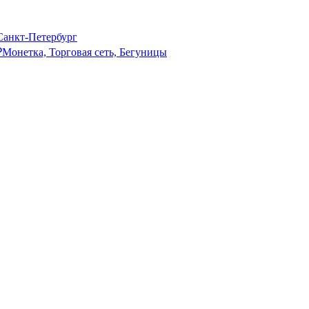
анкт-Петербург
₽
Монетка, Торговая сеть, Бегуницы