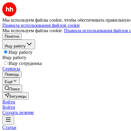
Мы используем файлы cookie, чтобы обеспечивать правильную р
Правила использования файлов cookie
Мы используем файлы cookie.
Правила использования файлов c
Понятно
Ищу работу
Ищу работу
Ищу работу
Ищу сотрудника
Сервисы
Помощь
Ещё
Поиск
Бегуницы
Войти
Войти
Создать резюме
Статьи