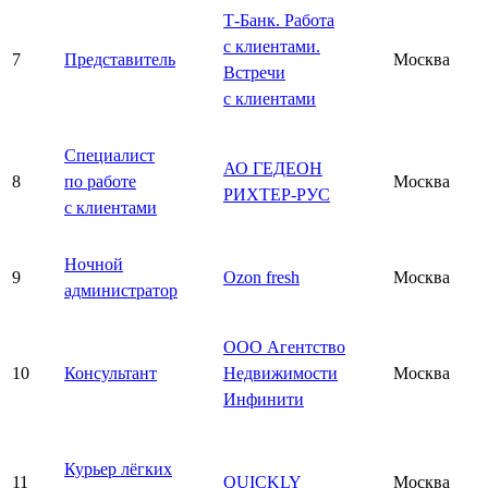
Т-Банк. Работа
с клиентами.
7
Представитель
Москва
Встречи
с клиентами
Специалист
АО ГЕДЕОН
8
по работе
Москва
РИХТЕР-РУС
с клиентами
Ночной
9
Ozon fresh
Москва
администратор
ООО Агентство
10
Консультант
Недвижимости
Москва
Инфинити
Курьер лёгких
11
QUICKLY
Москва