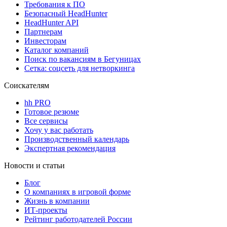
Требования к ПО
Безопасный HeadHunter
HeadHunter API
Партнерам
Инвесторам
Каталог компаний
Поиск по вакансиям в Бегуницах
Сетка: соцсеть для нетворкинга
Соискателям
hh PRO
Готовое резюме
Все сервисы
Хочу у вас работать
Производственный календарь
Экспертная рекомендация
Новости и статьи
Блог
О компаниях в игровой форме
Жизнь в компании
ИТ-проекты
Рейтинг работодателей России