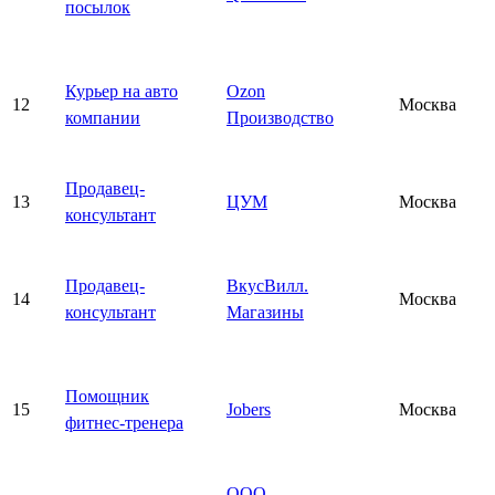
посылок
Курьер на авто
Ozon
12
Москва
компании
Производство
Продавец-
13
ЦУМ
Москва
консультант
Продавец-
ВкусВилл.
14
Москва
консультант
Магазины
Помощник
15
Jobers
Москва
фитнес-тренера
ООО