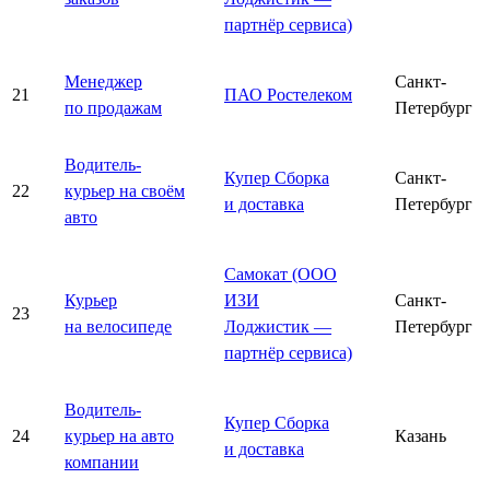
партнёр сервиса)
Менеджер
Санкт-
21
ПАО Ростелеком
по продажам
Петербург
Водитель-
Купер Сборка
Санкт-
22
курьер на своём
и доставка
Петербург
авто
Самокат (ООО
Курьер
ИЗИ
Санкт-
23
на велосипеде
Лоджистик —
Петербург
партнёр сервиса)
Водитель-
Купер Сборка
24
курьер на авто
Казань
и доставка
компании