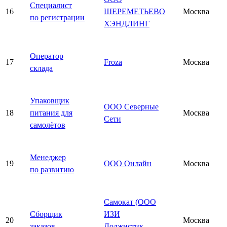
Специалист
16
ШЕРЕМЕТЬЕВО
Москва
по регистрации
ХЭНДЛИНГ
Оператор
17
Froza
Москва
склада
Упаковщик
ООО Северные
18
питания для
Москва
Сети
самолётов
Менеджер
19
ООО Онлайн
Москва
по развитию
Самокат (ООО
Сборщик
ИЗИ
20
Москва
заказов
Лоджистик —