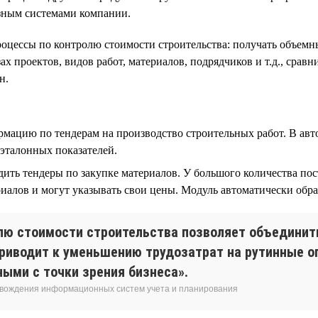
зным системами компании.
оцессы по контролю стоимости строительства: получать объемн
ах проектов, видов работ, материалов, подрядчиков и т.д., срав
н.
мацию по тендерам на производство строительных работ. В авт
эталонных показателей.
ть тендеры по закупке материалов. У большого количества пос
алов и могут указывать свои цены. Модуль автоматически обр
лю стоимости строительства позволяет объединить
приводит к уменьшению трудозатрат на рутинные о
ыми с точки зрения бизнеса».
овождения информационных систем учета и планирования