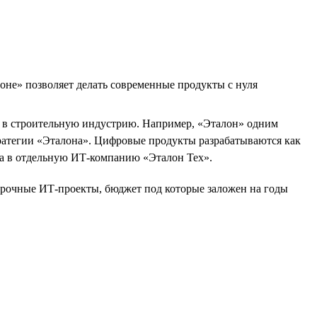
оне» позволяет делать современные продукты с нуля
Т в строительную индустрию. Например, «Эталон» одним
ратегии «Эталона». Цифровые продукты разрабатываются как
на в отдельную ИТ-компанию «Эталон Тех».
осрочные ИТ-проекты, бюджет под которые заложен на годы