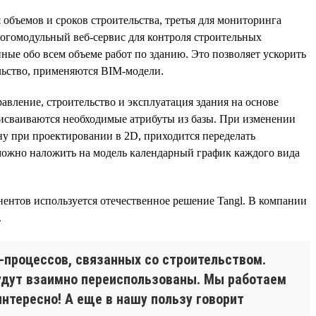
 объемов и сроков строительства, третья для мониторинга
огомодульный веб-сервис для контроля строительных
нные обо всем объеме работ по зданию. Это позволяет ускорить
ельство, применяются BIM-модели.
равление, строительство и эксплуатация здания на основе
присваиваются необходимые атрибуты из базы. При изменении
ну при проектировании в 2D, приходится переделать
можно наложить на модель календарный график каждого вида
онентов используется отечественное решение Tangl. В компании
.
-процессов, связанных со строительством.
будут взаимно переиспользованы. Мы работаем
нтересно! А еще в нашу пользу говорит