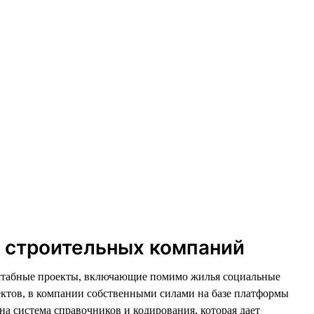
и строительных компаний
асштабные проекты, включающие помимо жилья социальные
ектов, в компании собственными силами на базе платформы
а система справочников и кодирования, которая дает