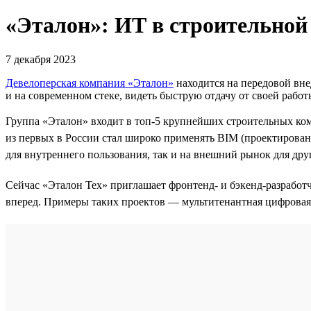
«Эталон»: ИТ в строительной
7 декабря 2023
Девелоперская компания «Эталон»
находится на передовой вне
и на современном стеке, видеть быструю отдачу от своей работ
Группа «Эталон» входит в топ-5 крупнейших строительных ко
из первых в России стал широко применять BIM (проектирова
для внутреннего пользования, так и на внешний рынок для др
Сейчас «Эталон Тех» приглашает фронтенд- и бэкенд-разработ
вперед. Примеры таких проектов — мультитенантная цифровая 