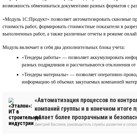
возможность обмениваться документами разных форматов с ра
«Модуль 1С:Продукт» позволяет автоматизировать сквозные пр
стоимость работ, формировать стоимостные показатели в разрез
выполненных работ, а также различные отчеты в режиме онлай
Модуль включает в себя два дополнительных блока учета:
«Тендеры работы» — позволяет аккумулировать инфор
разных подрядчиков и рассчитываются отклонения от 
«Тендеры материалы» — позволяет оперативно проводи
информацию об объемах закупаемых компанией матери
«Автоматизация процессов по контро
компаний группы и в конечном итоге 
делает более прозрачными и безопасн
Дмитрий Васляев, руководитель службы развития и сопр