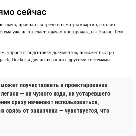
ямо сейчас
 сдачи, проводит встречи и осмотры квартир, готовит
тема уже не отвечает задачам постпродаж, и «Эталон Тех»
ым, упростит подготовку документов, поможет быстро
bpack, Docker, а для интеграции с другими системами
 может поучаствовать в проектировании
 легаси — ни чужого кода, ни устаревшего
ения сразу начинают использоваться,
ю связь от заказчика — чувствуется, что