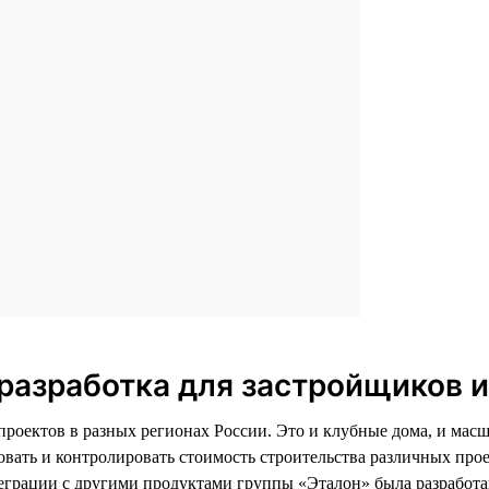
разработка для застройщиков 
 проектов в разных регионах России. Это и клубные дома, и м
овать и контролировать стоимость строительства различных про
еграции с другими продуктами группы «Эталон» была разработан