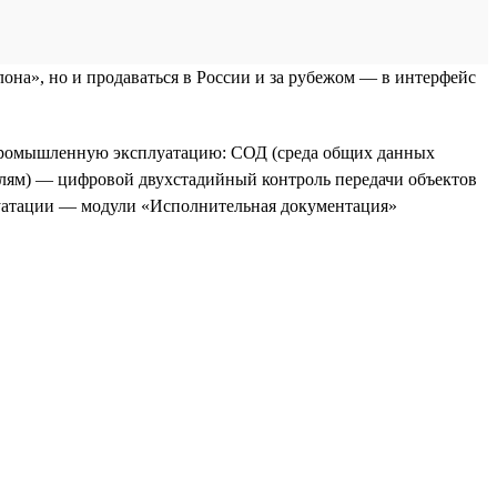
она», но и продаваться в России и за рубежом — в интерфейс
 промышленную эксплуатацию: СОД (среда общих данных
елям) — цифровой двухстадийный контроль передачи объектов
луатации — модули «Исполнительная документация»