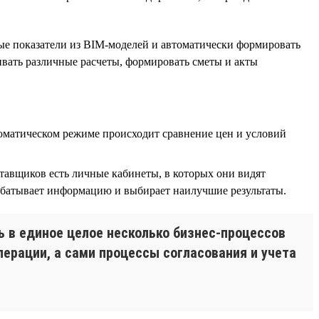
ые показатели из BIM-моделей и автоматически формировать
нивать различные расчеты, формировать сметы и акты
оматическом режиме происходит сравнение цен и условий
тавщиков есть личные кабинеты, в которых они видят
абатывает информацию и выбирает наилучшие результаты.
 в единое целое несколько бизнес-процессов
перации, а сами процессы согласования и учета