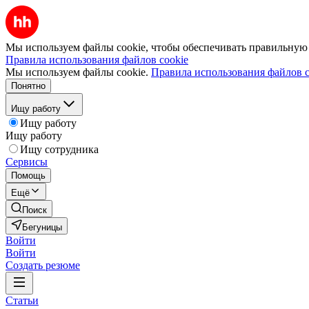
Мы используем файлы cookie, чтобы обеспечивать правильную р
Правила использования файлов cookie
Мы используем файлы cookie.
Правила использования файлов c
Понятно
Ищу работу
Ищу работу
Ищу работу
Ищу сотрудника
Сервисы
Помощь
Ещё
Поиск
Бегуницы
Войти
Войти
Создать резюме
Статьи