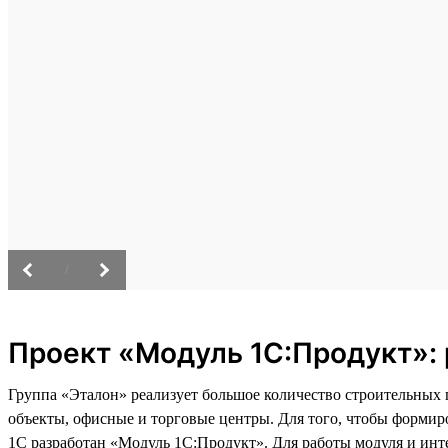
/
Проект «Модуль 1С:Продукт»: 
Группа «Эталон» реализует большое количество строительных
объекты, офисные и торговые центры. Для того, чтобы формир
1С разработан «Модуль 1С:Продукт». Для работы модуля и инт