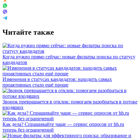
Читайте также
Когда нужно прямо сейчас: новые фильтры поиска по статусу
кандидатов
Изменения в статусах кандидатов: находить самых
проактивных стало ещё проще
Звонок превращается в отклик: помогаем разобраться в потоке
входящих
Как дела? Спрашивайте чаще — сервис опросов от hh.ru
теперь без ограничений