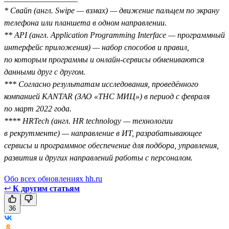
* Свайп (англ. Swipe — взмах) — движение пальцем по экрану
телефона или планшета в одном направлении.
** API (англ. Application Programming Interface — программный
интерфейс приложения) — набор способов и правил,
по которым программы и онлайн-сервисы обмениваются
данными друг с другом.
*** Согласно результатам исследования, проведённого
компанией KANTAR (ЗАО «ТНС МИЦ») в период с февраля
по март 2022 года.
**** HRTech (англ. HR technology — технологии
в рекрутменте) — направление в ИТ, разрабатывающее
сервисы и программное обеспечение для подбора, управления,
развития и других направлений работы с персоналом.
Обо всех обновлениях hh.ru
↩
К другим статьям
36