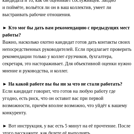
кандидата и то, как он оценивает сослуживцев. Заодно
и поймёте, вольётся ли он в ваш коллектив, умеет ли
выстраивать рабочие отношения.
►
Кто мог бы дать вам рекомендацию с предыдущих мест
работы?
Важно, насколько охотно кандидат готов дать контакты своих
непосредственных руководителей. Если предлагает проверить
рекомендации только у коллег-грузчиков, бухгалтера,
секретаря, это настораживает. Для объективной оценки нужно
мнение и руководства, и коллег.
►
На какой работе вы бы ни за что не стали работать?
Если кандидат говорит, что готов на любую работу где
угодно, есть риск, что он оставит вас при первой
возможности, причём вполне возможно, что уйдёт к вашему
конкуренту.
► Вот инструкция, у вас есть 5 минут на её прочтение. После
этого расскажите, как будете её выполнять.