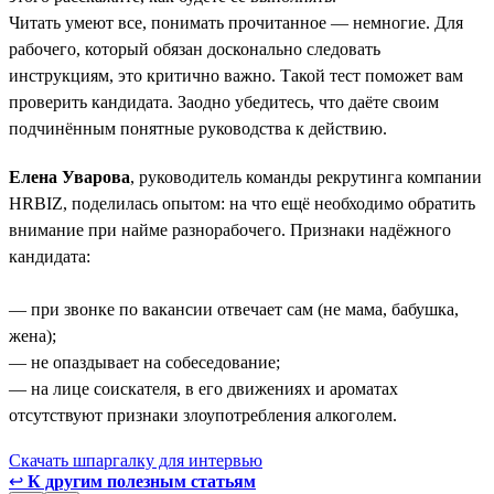
Читать умеют все, понимать прочитанное — немногие. Для
рабочего, который обязан досконально следовать
инструкциям, это критично важно. Такой тест поможет вам
проверить кандидата. Заодно убедитесь, что даёте своим
подчинённым понятные руководства к действию.
Елена Уварова
, руководитель команды рекрутинга компании
HRBIZ, поделилась опытом: на что ещё необходимо обратить
внимание при найме разнорабочего. Признаки надёжного
кандидата:
— при звонке по вакансии отвечает сам (не мама, бабушка,
жена);
— не опаздывает на собеседование;
— на лице соискателя, в его движениях и ароматах
отсутствуют признаки злоупотребления алкоголем.
Скачать шпаргалку для интервью
↩
К другим полезным статьям