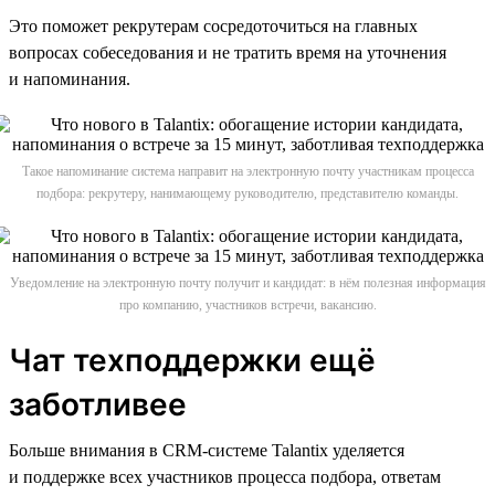
Это поможет рекрутерам сосредоточиться на главных
вопросах собеседования и не тратить время на уточнения
и напоминания.
Такое напоминание система направит на электронную почту участникам процесса
подбора: рекрутеру, нанимающему руководителю, представителю команды.
Уведомление на электронную почту получит и кандидат: в нём полезная информация
про компанию, участников встречи, вакансию.
Чат техподдержки ещё
заботливее
Больше внимания в CRM-системе Talantix уделяется
и поддержке всех участников процесса подбора, ответам