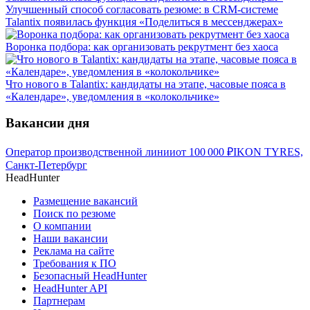
Улучшенный способ согласовать резюме: в CRM-системе
Talantix появилась функция «Поделиться в мессенджерах»
Воронка подбора: как организовать рекрутмент без хаоса
Что нового в Talantix: кандидаты на этапе, часовые пояса в
«Календаре», уведомления в «колокольчике»
Вакансии дня
Оператор производственной линии
от
100 000
₽
IKON TYRES,
Санкт-Петербург
HeadHunter
Размещение вакансий
Поиск по резюме
О компании
Наши вакансии
Реклама на сайте
Требования к ПО
Безопасный HeadHunter
HeadHunter API
Партнерам