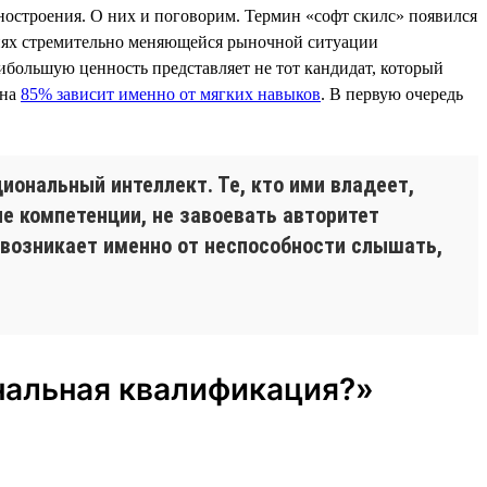
ностроения. О них и поговорим. Термин «софт скилс» появился
овиях стремительно меняющейся рыночной ситуации
ибольшую ценность представляет не тот кандидат, который
 на
85% зависит именно от мягких навыков
. В первую очередь
иональный интеллект. Те, кто ими владеет,
е компетенции, не завоевать авторитет
 возникает именно от неспособности слышать,
ональная квалификация?»