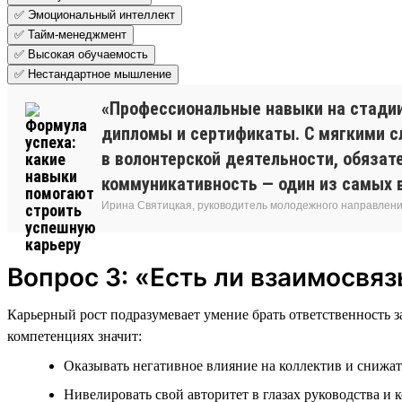
✅ Эмоциональный интеллект
✅ Тайм-менеджмент
✅ Высокая обучаемость
✅ Нестандартное мышление
«Профессиональные навыки на стади
дипломы и сертификаты. С мягкими сл
в волонтерской деятельности, обязат
коммуникативность — один из самых 
Ирина Святицкая, руководитель молодежного направления
Вопрос 3: «Есть ли взаимосвя
Карьерный рост подразумевает умение брать ответственность з
компетенциях значит:
Оказывать негативное влияние на коллектив и снижат
Нивелировать свой авторитет в глазах руководства и к