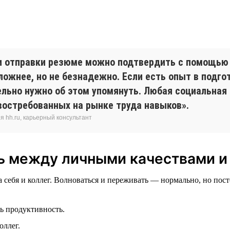
и отправки резюме можно подтвердить с помощью
ожнее, но не безнадежно. Если есть опыт в подго
ельно нужно об этом упомянуть. Любая социальна
востребованных на рынке труда навыков».
 hh.ru, карьерный консультант
зь между личными качествами 
а себя и коллег. Волноваться и переживать — нормально, но пос
ь продуктивность.
оллег.