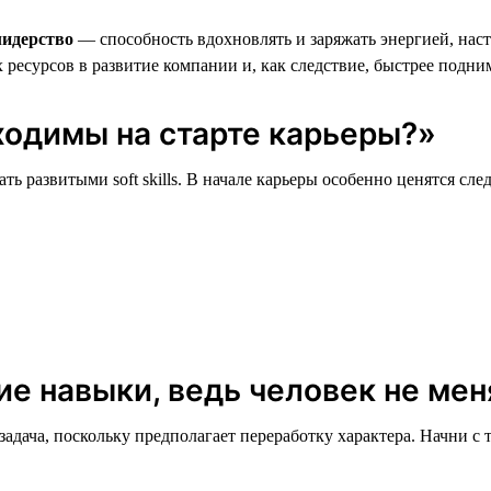
лидерство
— способность вдохновлять и заряжать энергией, наст
есурсов в развитие компании и, как следствие, быстрее подни
ходимы на старте карьеры?»
ть развитыми soft skills. В начале карьеры особенно ценятся сл
ие навыки, ведь человек не ме
адача, поскольку предполагает переработку характера. Начни с т