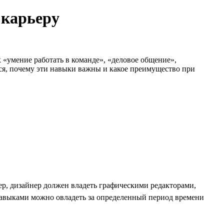
 карьеру
к «умение работать в команде», «деловое общение»,
мся, почему эти навыки важны и какое преимущество при
р, дизайнер должен владеть графическими редакторами,
навыками можно овладеть за определенный период времени