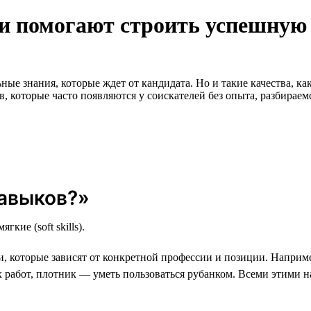
и помогают строить успешную
ные знания, которые ждет от кандидата. Но и такие качества, ка
, которые часто появляются у соискателей без опыта, разбирае
навыков?»
гкие (soft skills).
которые зависят от конкретной профессии и позиции. Наприме
 работ, плотник — уметь пользоваться рубанком. Всеми этими 