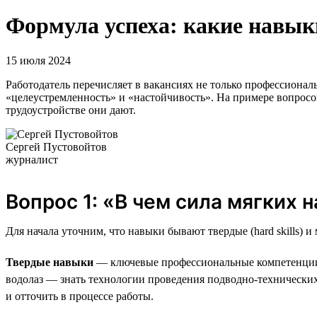
Формула успеха: какие навык
15 июля 2024
Работодатель перечисляет в вакансиях не только профессиональ
«целеустремленность» и «настойчивость». На примере вопросов
трудоустройстве они дают.
Сергей Пустовойтов
журналист
Вопрос 1: «В чем сила мягких 
Для начала уточним, что навыки бывают твердые (hard skills) и мя
Твердые навыки
— ключевые профессиональные компетенции, 
водолаз — знать технологии проведения подводно-технических
и отточить в процессе работы.