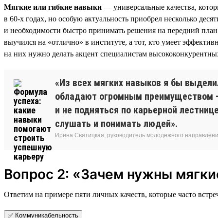
Мягкие или гибкие навыки
— универсальные качества, котор
в 60-х годах, но особую актуальность приобрел несколько де
и необходимости быстро принимать решения на передний план 
выучился на «отлично» в институте, а тот, кто умеет эффекти
на них нужно делать акцент специалистам высококонкурентны
«Из всех мягких навыков я бы выдели
обладают огромным преимуществом — 
и не подняться по карьерной лестниц
слушать и понимать людей».
Ирина Святицкая, руководитель молодежного направления
Вопрос 2: «Зачем нужны мягки
Ответим на примере пяти личных качеств, которые часто встреч
✅ Коммуникабельность