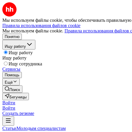
Мы используем файлы cookie, чтобы обеспечивать правильную р
Правила использования файлов cookie
Мы используем файлы cookie.
Правила использования файлов c
Понятно
Ищу работу
Ищу работу
Ищу работу
Ищу сотрудника
Сервисы
Помощь
Ещё
Поиск
Бегуницы
Войти
Войти
Создать резюме
Статьи
Молодым специалистам