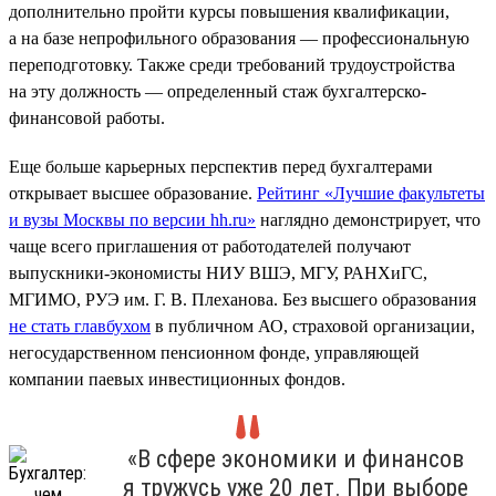
дополнительно пройти курсы повышения квалификации,
а на базе непрофильного образования — профессиональную
переподготовку. Также среди требований трудоустройства
на эту должность — определенный стаж бухгалтерско-
финансовой работы.
Еще больше карьерных перспектив перед бухгалтерами
открывает высшее образование.
Рейтинг «Лучшие факультеты
и вузы Москвы по версии hh.ru»
наглядно демонстрирует, что
чаще всего приглашения от работодателей получают
выпускники-экономисты НИУ ВШЭ, МГУ, РАНХиГС,
МГИМО, РУЭ им. Г. В. Плеханова. Без высшего образования
не стать главбухом
в публичном АО, страховой организации,
негосударственном пенсионном фонде, управляющей
компании паевых инвестиционных фондов.
«В сфере экономики и финансов
я тружусь уже 20 лет. При выборе