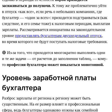
засиживаться до полуночи.
К тому же проблематично уйти
в отпуск «как все», если речь о небольших компаниях, где
бухгалтер — «один за всех»: приходится подстраиваться (как
следствие, и его семье тоже) к налоговым периодам, выплатам
зарплаты. Рассматривается инициатива на законодательном
уровне
предоставлять бухгалтерам двухнедельный отпуск
,
во время которого не будут поступать налоговые требования.
🔴 Из-за того, что приходится многократно выполнять одни
и те же задачи — от расчетов до заполнения таблиц, — кому-
то
профессия бухгалтера может показаться монотонной.
Уровень заработной платы
бухгалтера
Разброс зарплаты от региона к региону может быть
существенным. На ее размер влияет и профессиональная
сфера, ведь бухгалтеры одинаково нужны как семейной