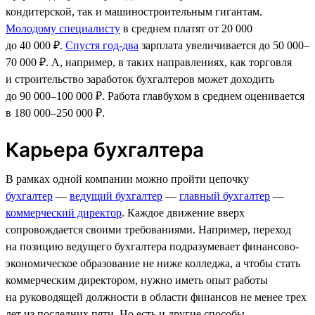
кондитерской, так и машиностроительным гигантам.
Молодому специалисту
в среднем платят от 20 000
до 40 000 ₽.
Спустя год-два
зарплата увеличивается до 50 000–
70 000 ₽. А, например, в таких направлениях, как торговля
и строительство заработок бухгалтеров может доходить
до 90 000–100 000 ₽. Работа главбухом в среднем оценивается
в 180 000–250 000 ₽.
Карьера бухгалтера
В рамках одной компании можно пройти цепочку
бухгалтер
—
ведущий бухгалтер
—
главный бухгалтер
—
коммерческий директор
. Каждое движение вверх
сопровождается своими требованиями. Например, переход
на позицию ведущего бухгалтера подразумевает финансово-
экономическое образование не ниже колледжа, а чтобы стать
коммерческим директором, нужно иметь опыт работы
на руководящей должности в области финансов не менее трех
лет из последних пяти. Но есть и другие способы