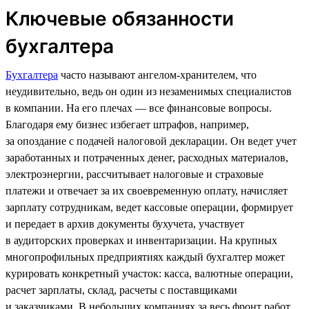
Ключевые обязанности
бухгалтера
Бухгалтера
часто называют ангелом-хранителем, что
неудивительно, ведь он один из незаменимых специалистов
в компании. На его плечах — все финансовые вопросы.
Благодаря ему бизнес избегает штрафов, например,
за опоздание с подачей налоговой декларации. Он ведет учет
заработанных и потраченных денег, расходных материалов,
электроэнергии, рассчитывает налоговые и страховые
платежи и отвечает за их своевременную оплату, начисляет
зарплату сотрудникам, ведет кассовые операции, формирует
и передает в архив документы бухучета, участвует
в аудиторских проверках и инвентаризации. На крупных
многопрофильных предприятиях каждый бухгалтер может
курировать конкретный участок: касса, валютные операции,
расчет зарплаты, склад, расчеты с поставщиками
и заказчиками. В небольших компаниях за весь фронт работ