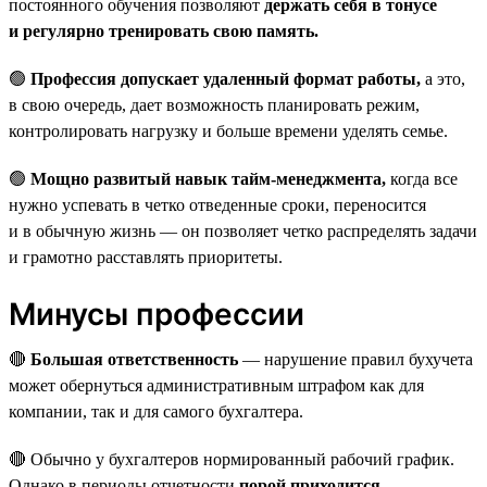
постоянного обучения позволяют
держать себя в тонусе
и регулярно тренировать свою память.
🟢
Профессия допускает удаленный формат работы,
а это,
в свою очередь, дает возможность планировать режим,
контролировать нагрузку и больше времени уделять семье.
🟢
Мощно развитый навык тайм-менеджмента,
когда все
нужно успевать в четко отведенные сроки, переносится
и в обычную жизнь — он позволяет четко распределять задачи
и грамотно расставлять приоритеты.
Минусы профессии
🔴
Большая ответственность
— нарушение правил бухучета
может обернуться административным штрафом как для
компании, так и для самого бухгалтера.
🔴 Обычно у бухгалтеров нормированный рабочий график.
Однако в периоды отчетности
порой приходится