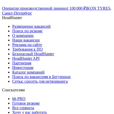
Оператор производственной линии
от
100 000
₽
IKON TYRES,
Санкт-Петербург
HeadHunter
Размещение вакансий
Поиск по резюме
О компании
Наши вакансии
Реклама на сайте
Требования к ПО
Безопасный HeadHunter
HeadHunter API
Партнерам
Инвесторам
Каталог компаний
Поиск по вакансиям в Бегуницах
Сетка: соцсеть для нетворкинга
Соискателям
hh PRO
Готовое резюме
Все сервисы
Хочу у вас работать