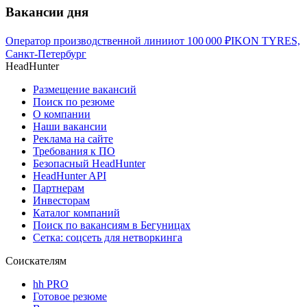
Вакансии дня
Оператор производственной линии
от
100 000
₽
IKON TYRES,
Санкт-Петербург
HeadHunter
Размещение вакансий
Поиск по резюме
О компании
Наши вакансии
Реклама на сайте
Требования к ПО
Безопасный HeadHunter
HeadHunter API
Партнерам
Инвесторам
Каталог компаний
Поиск по вакансиям в Бегуницах
Сетка: соцсеть для нетворкинга
Соискателям
hh PRO
Готовое резюме