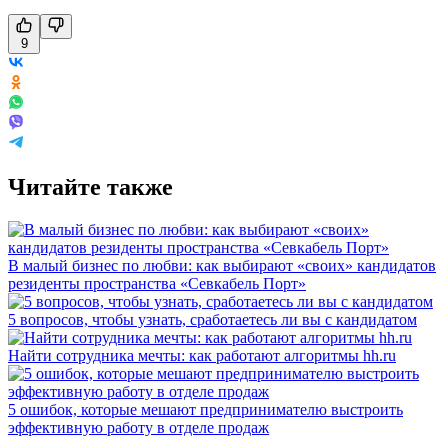
9
Читайте также
В малый бизнес по любви: как выбирают «своих» кандидатов
резиденты пространства «Севкабель Порт»
5 вопросов, чтобы узнать, сработаетесь ли вы с кандидатом
Найти сотрудника мечты: как работают алгоритмы hh.ru
5 ошибок, которые мешают предпринимателю выстроить
эффективную работу в отделе продаж