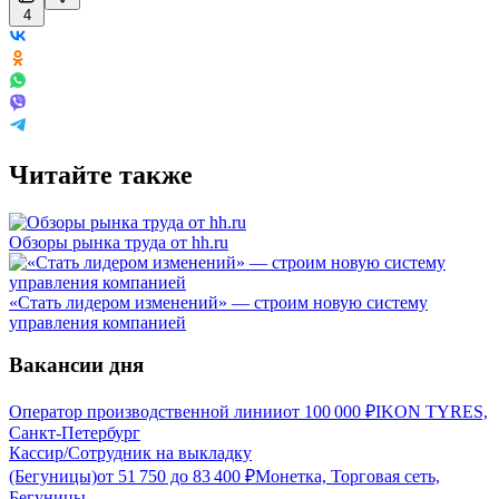
4
Читайте также
Обзоры рынка труда от hh.ru
«Стать лидером изменений» — строим новую систему
управления компанией
Вакансии дня
Оператор производственной линии
от
100 000
₽
IKON TYRES,
Санкт-Петербург
Кассир/Сотрудник на выкладку
(Бегуницы)
от
51 750
до
83 400
₽
Монетка, Торговая сеть,
Бегуницы