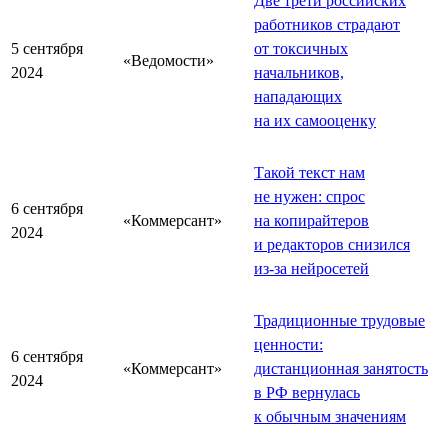
Две трети российских
работников страдают
5 сентября
от токсичных
«Ведомости»
2024
начальников,
нападающих
на их самооценку
Такой текст нам
не нужен: спрос
6 сентября
«Коммерсант»
на копирайтеров
2024
и редакторов снизился
из-за нейросетей
Традиционные трудовые
ценности:
6 сентября
«Коммерсант»
дистанционная занятость
2024
в РФ вернулась
к обычным значениям