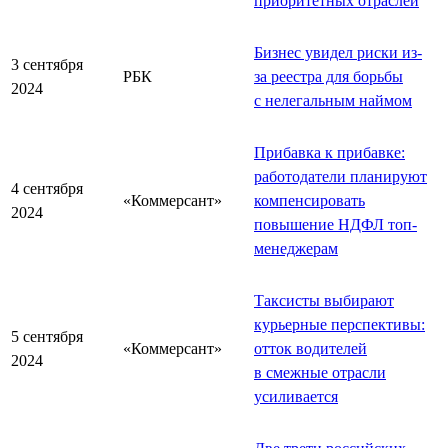
приоритетных отраслей
Бизнес увидел риски из-
3 сентября
РБК
за реестра для борьбы
2024
с нелегальным наймом
Прибавка к прибавке:
работодатели планируют
4 сентября
«Коммерсант»
компенсировать
2024
повышение НДФЛ топ-
менеджерам
Таксисты выбирают
курьерные перспективы:
5 сентября
«Коммерсант»
отток водителей
2024
в смежные отрасли
усиливается