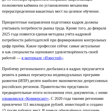
полномочия кабмина по установлению механизма
перераспределения вакантных мест на целевое обучение.
Приоритетные направления подготовки кадров должны
учитывать потребности рынка труда. Кроме того, до февраля
2025 года появится единая методика учёта кадровой
потребности работодателей при формировании контрольных
цифр приёма. Какие профессии сейчас самые актуальные
и как специалисты оценивают удовлетворённость своей
работой —
в материале «Известий»
.
Проблему регионального дисбаланса в кадрах предлагается
решить в рамках перезапуска индивидуальных программ
развития (ИПР) десяти наиболее экономически депрессивных
российских регионов. Правительство представило
предварительные итоги исполнения этих документов, с ними
ознакомился «Коммерсант»
. С 2020 года такими регионами
привлечено 111 миллиардов рублей. инвестиций и создано
15 тысяч рабочих мест. В рамках обновлённых программ,