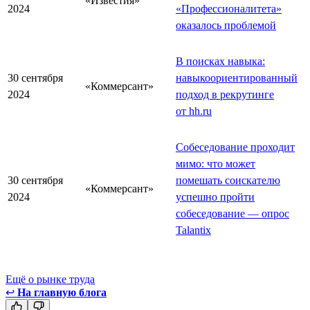
«Известия»
2024
«Профессионалитета»
оказалось проблемой
В поисках навыка:
30 сентября
навыкоориентированный
«Коммерсант»
2024
подход в рекрутинге
от hh.ru
Собеседование проходит
мимо: что может
30 сентября
помешать соискателю
«Коммерсант»
2024
успешно пройти
собеседование — опрос
Talantix
Ещё о рынке труда
↩
На главную блога