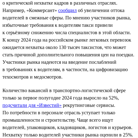
о критической нехватке кадров в различных отраслях.
Например, «Коммерсант»
сообщил
об увеличении оттока
водителей в смежные сферы. По мнению участников рынка,
избыточные требования к водителям такси привели
к серьёзному снижению числа специалистов в этой области.
К концу 2024 года на российском рынке легковых перевозок
ожидается нехватка около 130 тысяч таксистов, что может
стать причиной дополнительного повышения цен на поездки.
Участники рынка надеются на введение послаблений
в требованиях к водителям, в частности, на цифровизацию
техосмотров и медосмотров.
Количество вакансий в транспортно-логистической сфере
только за первое полугодие 2024 года выросло на 52%,
подсчитали для «Известий»
рекрутинговые сервисы.
По потребности в персонале отрасль уступает только
промышленности и строительству. Чаще всего ищут
водителей, упаковщиков, кладовщиков, логистов и курьеров.
Нехватку только водителей участники рынка оценили в 25%.