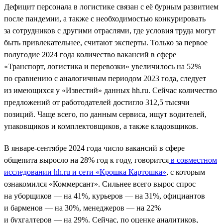
Дефицит персонала в логистике связан с её бурным развитием
после пандемии, а также с необходимостью конкурировать
за сотрудников с другими отраслями, где условия труда могут
быть привлекательнее, считают эксперты. Только за первое
полугодие 2024 года количество вакансий в сфере
«Транспорт, логистика и перевозки» увеличилось на 52%
по сравнению с аналогичным периодом 2023 года, следует
из имеющихся у «Известий» данных hh.ru. Сейчас количество
предложений от работодателей достигло 312,5 тысячи
позиций. Чаще всего, по данным сервиса, ищут водителей,
упаковщиков и комплектовщиков, а также кладовщиков.
В январе-сентябре 2024 года число вакансий в сфере
общепита выросло на 28% год к году, говорится
в совместном
исследовании hh.ru и сети «Крошка Картошка»
, с которым
ознакомился «Коммерсант». Сильнее всего вырос спрос
на уборщиков — на 41%, курьеров — на 31%, официантов
и барменов — на 30%, менеджеров — на 22%
и бухгалтеров — на 29%. Сейчас, по оценке аналитиков,