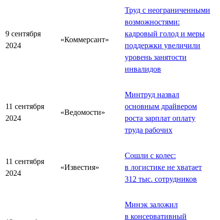
Труд с неограниченными
возможностями:
9 сентября
кадровый голод и меры
«Коммерсант»
2024
поддержки увеличили
уровень занятости
инвалидов
Минтруд назвал
11 сентября
основным драйвером
«Ведомости»
2024
роста зарплат оплату
труда рабочих
Сошли с колес:
11 сентября
«Известия»
в логистике не хватает
2024
312 тыс. сотрудников
Минэк заложил
в консервативный