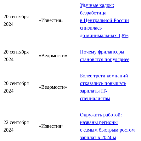
Удачные кадры:
безработица
20 сентября
«Известия»
в Центральной России
2024
снизилась
до минимальных 1,8%
20 сентября
Почему фрилансеры
«Ведомости»
2024
становятся популярнее
Более трети компаний
20 сентября
отказались повышать
«Ведомости»
2024
зарплаты IT-
специалистам
Окружить работой:
22 сентября
названы регионы
«Известия»
2024
с самым быстрым ростом
зарплат в 2024-м