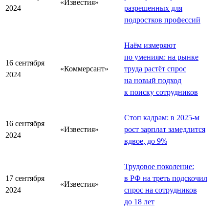
«Известия»
2024
разрешенных для
подростков профессий
Наём измеряют
по умениям: на рынке
16 сентября
«Коммерсант»
труда растёт спрос
2024
на новый подход
к поиску сотрудников
Стоп кадрам: в 2025-м
16 сентября
«Известия»
рост зарплат замедлится
2024
вдвое, до 9%
Трудовое поколение:
17 сентября
в РФ на треть подскочил
«Известия»
2024
спрос на сотрудников
до 18 лет