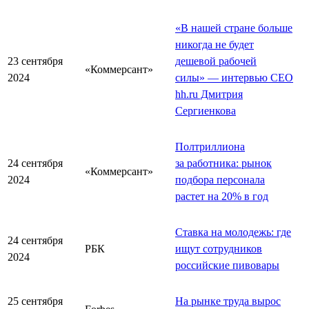
«В нашей стране больше
никогда не будет
23 сентября
дешевой рабочей
«Коммерсант»
2024
силы» — интервью СЕО
hh.ru Дмитрия
Сергиенкова
Полтриллиона
24 сентября
за работника: рынок
«Коммерсант»
2024
подбора персонала
растет на 20% в год
Ставка на молодежь: где
24 сентября
РБК
ищут сотрудников
2024
российские пивовары
25 сентября
На рынке труда вырос