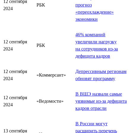
12 сентября
РБК
прогноз
2024
«переохлаждение»
экономики
46% компаний
12 сентября
увеличили нагрузку
РБК
2024
на сотрудников из-за
дефицита кадров
12 сентября
Депрессивным регионам
«Коммерсант»
2024
обновят программу
В ВШЭ назвали самые
12 сентября
«Ведомости»
уязвимые из-за дефицита
2024
кадров отрасли
В России могут
13 сентября
расширить перечень