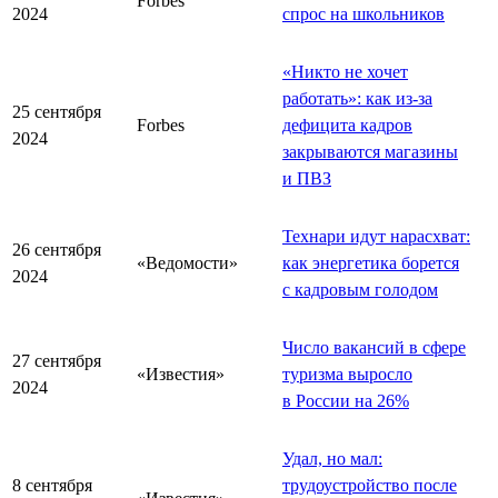
Forbes
2024
спрос на школьников
«Никто не хочет
работать»: как из-за
25 сентября
Forbes
дефицита кадров
2024
закрываются магазины
и ПВЗ
Технари идут нарасхват:
26 сентября
«Ведомости»
как энергетика борется
2024
с кадровым голодом
Число вакансий в сфере
27 сентября
«Известия»
туризма выросло
2024
в России на 26%
Удал, но мал:
8 сентября
трудоустройство после