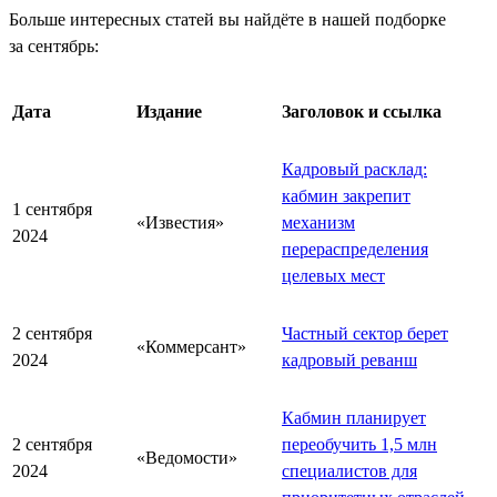
Больше интересных статей вы найдёте в нашей подборке
за сентябрь:
Дата
Издание
Заголовок и ссылка
Кадровый расклад:
кабмин закрепит
1 сентября
«Известия»
механизм
2024
перераспределения
целевых мест
2 сентября
Частный сектор берет
«Коммерсант»
2024
кадровый реванш
Кабмин планирует
2 сентября
переобучить 1,5 млн
«Ведомости»
2024
специалистов для