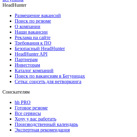
HeadHunter
Размещение вакансий
Поиск по резюме
О компании
Наши вакансии
Реклама на сайте
Требования к ПО
Безопасный HeadHunter
HeadHunter API
Партнерам
Инвесторам
Каталог компаний
Поиск по вакансиям в Бегуницах
Сетка: соцсеть для нетворкинга
Соискателям
hh PRO
Готовое резюме
Все сервисы
Хочу у вас работать
Производственный календарь
Экспертная рекомендация