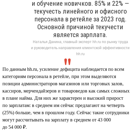
и обучение новичков. 85% и 22% —
текучесть линейного и офисного
персонала в ретейле за 2023 год.
Основной причиной текучести
является зарплата.
Наталья Данина, главный эксперт hh.ru по рынку труда
и руководитель направления клиентской эффективности
hh.ru
По данным hh.ru, усиление дефицита наблюдается по всем
категориям персонала в ретейле, при этом выделяются
позиции администраторов магазинов или торговых залов,
кассиров, мерчендайзеров и товароведов как самых сложных
в плане найма. Для них же характерен и высокий прирост
по зарплатам: в среднем им сейчас предлагают на четверть
(25%) больше, чем в прошлом году. Сейчас такие сотрудники
могут рассчитывать на зарплату в среднем от 43 000
до 54 000 ₽.