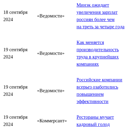
Минэк ожидает
18 сентября
увеличения зарплат
«Ведомости»
2024
россиян более чем
на треть за четыре года
Как меняется
19 сентября
производительность
«Ведомости»
2024
труда в крупнейших
компаниях
Российские компании
19 сентября
всерьез озаботились
«Ведомости»
2024
повышением
эффективности
19 сентября
Рестораны мучает
«Коммерсант»
2024
кадровый голод