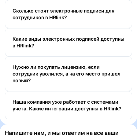
Сколько стоят электронные подписи для
сотрудников в HRlink?
Какие виды электронных подписей доступны
в HRlink?
Нужно ли покупать лицензию, если
сотрудник уволился, а на его место пришел
новый?
ПЭП
УНЭП
Наша компания уже работает с системами
УНЭП ЕСИА (Госключ)
учёта. Какие интеграции доcтупны в HRlink?
УКЭП
Напишите нам, и мы ответим на все ваши