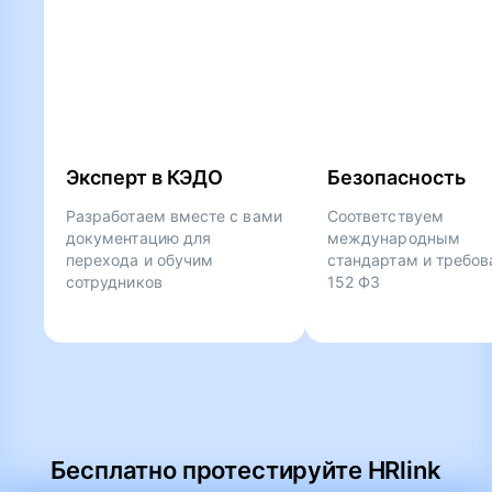
Эксперт в КЭДО
Безопасность
Разработаем вместе с вами
Соответствуем
документацию для
международным
перехода и обучим
стандартам и требо
сотрудников
152 ФЗ
Бесплатно протестируйте HRlink