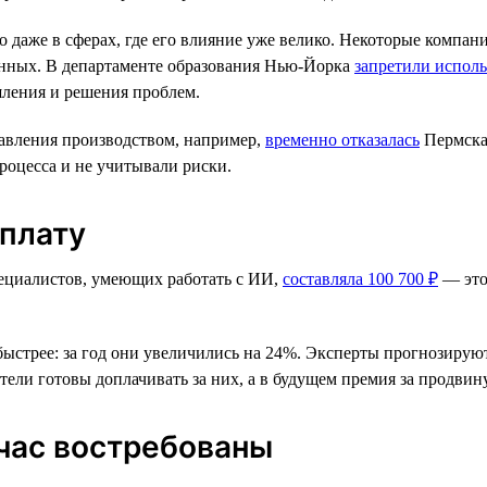
но даже в сферах, где его влияние уже велико. Некоторые комп
данных. В департаменте образования Нью-Йорка
запретили испол
ления и решения проблем.
равления производством, например,
временно отказалась
Пермска
роцесса и не учитывали риски.
рплату
специалистов, умеющих работать с ИИ,
составляла 100 700 ₽
— это
ыстрее: за год они увеличились на 24%. Эксперты прогнозируют
ели готовы доплачивать за них, а в будущем премия за продвину
час востребованы