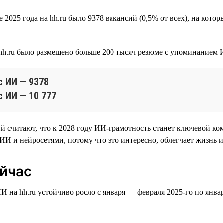
025 года на hh.ru было 9378 вакансий (0,5% от всех), на котор
 hh.ru было размещено больше 200 тысяч резюме с упоминанием 
с ИИ — 9378
с ИИ — 10 777
 считают, что к 2028 году ИИ-грамотность станет ключевой ко
И и нейросетями, потому что это интересно, облегчает жизнь и
ейчас
 на hh.ru устойчиво росло с января — февраля 2025-го по янва