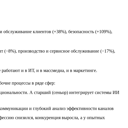
и обслуживание клиентов (+38%), безопасность (+109%),
т (−8%), производство и сервисное обслуживание (−17%),
работают и в ИТ, и в массмедиа, и в маркетинге.
бочие процессы в ряде сфер:
нкциональности. А старший (сеньор) интегрирует системы ИИ
м коммуникации и глубокий анализ эффективности каналов
офессию снизился, конкуренция выросла, а у опытных