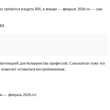
ых требуется владеть ИИ, в январе — феврале 2026-го — уже
ИИ.
мпетенцией для большинства профессий. Соискатели тоже это
 помогает оставаться востребованным.
рь — февраль 2026-го: