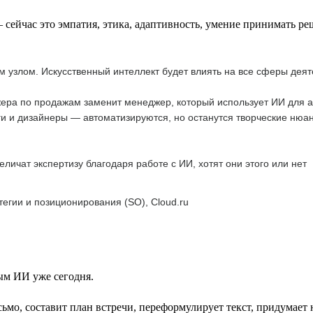
сейчас это эмпатия, этика, адаптивность, умение принимать ре
 узлом. Искусственный интеллект будет влиять на все сферы деят
жера по продажам заменит менеджер, который использует ИИ для 
 и дизайнеры — автоматизируются, но останутся творческие нюан
личат экспертизу благодаря работе с ИИ, хотят они этого или нет
тегии и позиционирования (SO), Cloud.ru
ым ИИ уже сегодня.
ьмо, составит план встречи, переформулирует текст, придумает