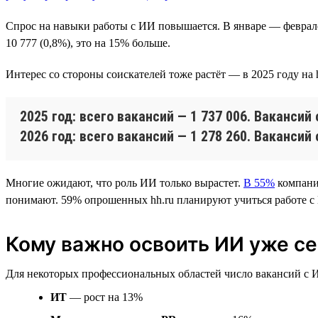
Спрос на навыки работы с ИИ повышается. В январе — феврале 2
10 777 (0,8%), это на 15% больше.
Интерес со стороны соискателей тоже растёт — в 2025 году на
2025 год: всего вакансий — 1 737 006. Вакансий 
2026 год: всего вакансий — 1 278 260. Вакансий 
Многие ожидают, что роль ИИ только вырастет.
В 55%
компаний
понимают. 59% опрошенных hh.ru планируют учиться работе с И
Кому важно освоить ИИ уже с
Для некоторых профессиональных областей число вакансий с ИИ
ИТ
— рост на 13%