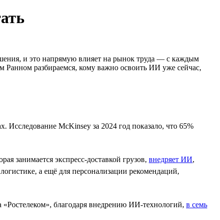
тать
шения, и это напрямую влияет на рынок труда — с каждым
м Ранном разбираемся, кому важно освоить ИИ уже сейчас,
. Исследование McKinsey за 2024 год показало, что 65%
орая занимается экспресс-доставкой грузов,
внедряет ИИ
,
логистике, а ещё для персонализации рекомендаций,
 а «Ростелеком», благодаря внедрению ИИ-технологий,
в семь