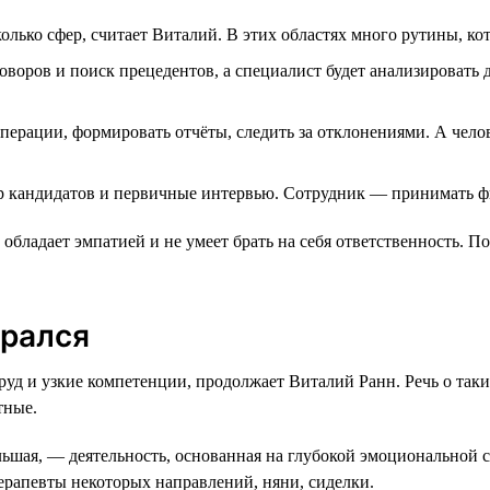
ько сфер, считает Виталий. В этих областях много рутины, ко
оворов и поиск прецедентов, а специалист будет анализировать
перации, формировать отчёты, следить за отклонениями. А чел
ор кандидатов и первичные интервью. Сотрудник — принимать ф
 обладает эмпатией и не умеет брать на себя ответственность. 
брался
д и узкие компетенции, продолжает Виталий Ранн. Речь о таких
тные.
льшая, — деятельность, основанная на глубокой эмоциональной 
ерапевты некоторых направлений, няни, сиделки.