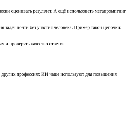
чески оценивать результат. А ещё использовать метапромптинг,
задач почти без участия человека. Пример такой цепочки:
ач и проверять качество ответов
В других профессиях ИИ чаще используют для повышения