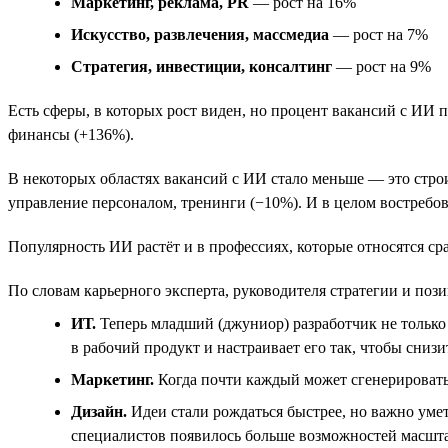
Маркетинг, реклама, PR
— рост на 16%
Искусство, развлечения, массмедиа
— рост на 7%
Стратегия, инвестиции, консалтинг
— рост на 9%
Есть сферы, в которых рост виден, но процент вакансий с ИИ 
финансы (+136%).
В некоторых областях вакансий с ИИ стало меньше — это стро
управление персоналом, тренинги (−10%). И в целом востребов
Популярность ИИ растёт и в профессиях, которые относятся сра
По словам карьерного эксперта, руководителя стратегии и поз
ИТ.
Теперь младший (джуниор) разработчик не только 
в рабочий продукт и настраивает его так, чтобы снизи
Маркетинг.
Когда почти каждый может сгенерировать 
Дизайн.
Идеи стали рождаться быстрее, но важно умет
специалистов появилось больше возможностей масштаб