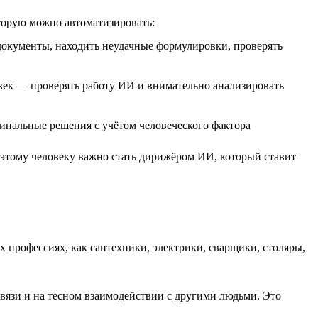
торую можно автоматизировать:
 документы, находить неудачные формулировки, проверять
овек — проверять работу ИИ и внимательно анализировать
инальные решения с учётом человеческого фактора
Поэтому человеку важно стать дирижёром ИИ, который ставит
 профессиях, как сантехники, электрики, сварщики, столяры,
связи и на тесном взаимодействии с другими людьми. Это