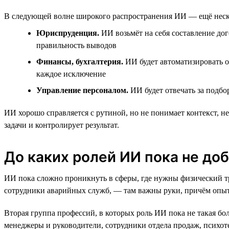
В следующей волне широкого распространения ИИ — ещё нескол
Юриспруденция.
ИИ возьмёт на себя составление дог
правильность выводов
Финансы, бухгалтерия.
ИИ будет автоматизировать о
каждое исключение
Управление персоналом.
ИИ будет отвечать за подб
ИИ хорошо справляется с рутиной, но не понимает контекст, не
задачи и контролирует результат.
До каких ролей ИИ пока не до
ИИ пока сложно проникнуть в сферы, где нужны физический тру
сотрудники аварийных служб, — там важны руки, причём опы
Вторая группа профессий, в которых роль ИИ пока не такая бо
менеджеры и руководители, сотрудники отдела продаж, психот