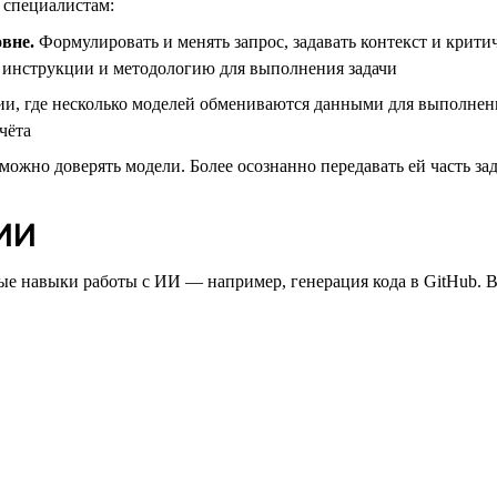
 специалистам:
вне.
Формулировать и менять запрос, задавать контекст и крити
ие инструкции и методологию для выполнения задачи
, где несколько моделей обмениваются данными для выполнения 
чёта
можно доверять модели. Более осознанно передавать ей часть зад
 ИИ
е навыки работы с ИИ — например, генерация кода в GitHub. 