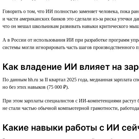
Говорить о том, что ИИ полностью заменяет человека, пока ра
и части американских банков это сделали из-за риска утечки 
что он мешал школьникам развивать навыки критического мыш
А в России от использования ИИ при разработке программ уп
системы могли игнорировать часть шагов производственного п
Как владение ИИ влияет на за
По данным hh.ru за II квартал 2025 года, медианная зарплата 
но без этих навыков (75 000 ₽).
При этом зарплаты специалистов с ИИ-компетенциями растут б
не стали частью обычной компьютерной грамотности, работодат
Какие навыки работы с ИИ сей