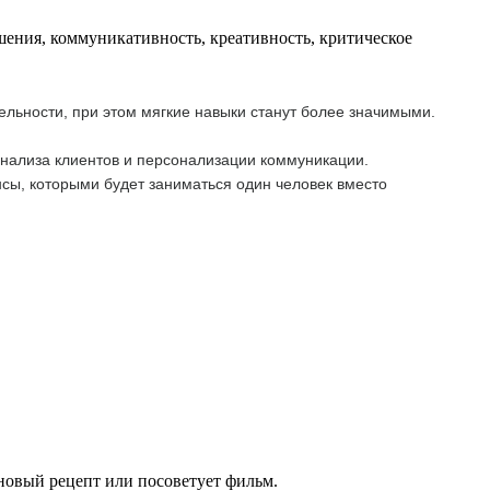
шения, коммуникативность, креативность, критическое
ельности, при этом мягкие навыки станут более значимыми.
анализа клиентов и персонализации коммуникации.
сы, которыми будет заниматься один человек вместо
 новый рецепт или посоветует фильм.