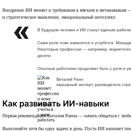
Внедрение ИИ меняет и требования к мягким и метанавыкам — 
и стратегическое мышление, эмоциональный интеллект.
В будущем человек и ИИ станут единым рабочим
Сами роли тоже изменятся и углубятся. Менед
Некоторые профессии — например, маркетологи
десяти.
Опытные работники продолжат быть у руля и уве
Виталий Ранн
карьерный эксперт, руководитель стра
Как развивать ИИ-навыки
Первая рекомендация Виталия Ранна — начать общаться с люб
Выполняйте хотя бы одну задачу в день. Пусть ИИ напишет пис