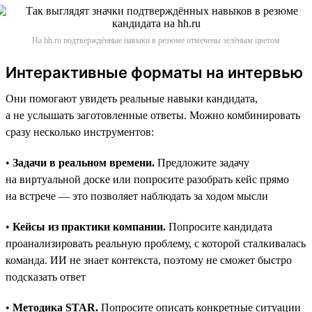
На hh.ru подтверждённые навыки в резюме отмечены зелёным цветом
Интерактивные форматы на интервью
Они помогают увидеть реальные навыки кандидата,
а не услышать заготовленные ответы. Можно комбинировать
сразу несколько инструментов:
•
Задачи в реальном времени.
Предложите задачу
на виртуальной доске или попросите разобрать кейс прямо
на встрече — это позволяет наблюдать за ходом мысли
•
Кейсы из практики компании.
Попросите кандидата
проанализировать реальную проблему, с которой сталкивалась
команда. ИИ не знает контекста, поэтому не сможет быстро
подсказать ответ
•
Методика STAR.
Попросите описать конкретные ситуации