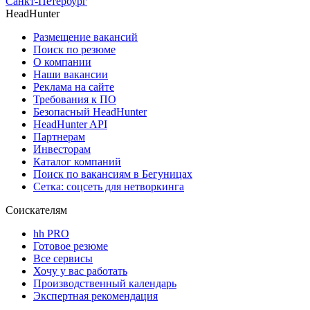
Санкт-Петербург
HeadHunter
Размещение вакансий
Поиск по резюме
О компании
Наши вакансии
Реклама на сайте
Требования к ПО
Безопасный HeadHunter
HeadHunter API
Партнерам
Инвесторам
Каталог компаний
Поиск по вакансиям в Бегуницах
Сетка: соцсеть для нетворкинга
Соискателям
hh PRO
Готовое резюме
Все сервисы
Хочу у вас работать
Производственный календарь
Экспертная рекомендация