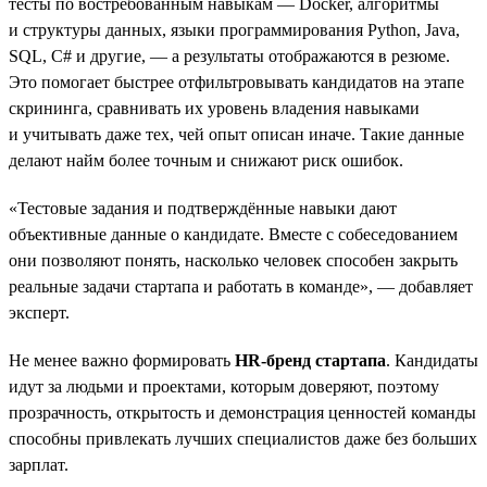
тесты по востребованным навыкам — Docker, алгоритмы
и структуры данных, языки программирования Python, Java,
SQL, C# и другие, — а результаты отображаются в резюме.
Это помогает быстрее отфильтровывать кандидатов на этапе
скрининга, сравнивать их уровень владения навыками
и учитывать даже тех, чей опыт описан иначе. Такие данные
делают найм более точным и снижают риск ошибок.
«Тестовые задания и подтверждённые навыки дают
объективные данные о кандидате. Вместе с собеседованием
они позволяют понять, насколько человек способен закрыть
реальные задачи стартапа и работать в команде», — добавляет
эксперт.
Не менее важно формировать
HR-бренд стартапа
. Кандидаты
идут за людьми и проектами, которым доверяют, поэтому
прозрачность, открытость и демонстрация ценностей команды
способны привлекать лучших специалистов даже без больших
зарплат.