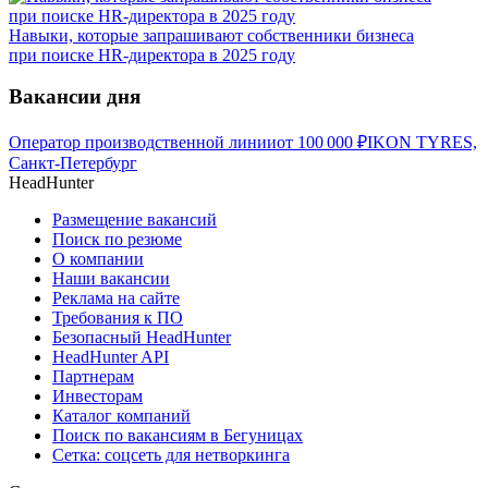
Навыки, которые запрашивают собственники бизнеса
при поиске HR-директора в 2025 году
Вакансии дня
Оператор производственной линии
от
100 000
₽
IKON TYRES,
Санкт-Петербург
HeadHunter
Размещение вакансий
Поиск по резюме
О компании
Наши вакансии
Реклама на сайте
Требования к ПО
Безопасный HeadHunter
HeadHunter API
Партнерам
Инвесторам
Каталог компаний
Поиск по вакансиям в Бегуницах
Сетка: соцсеть для нетворкинга