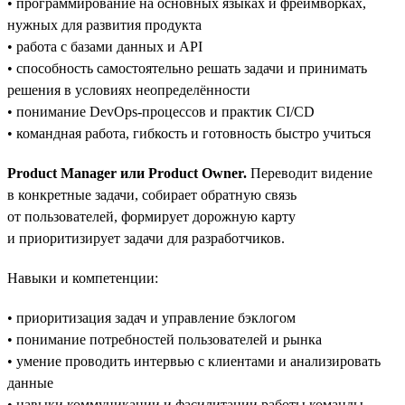
• программирование на основных языках и фреймворках,
нужных для развития продукта
• работа с базами данных и API
• способность самостоятельно решать задачи и принимать
решения в условиях неопределённости
• понимание DevOps-процессов и практик CI/CD
• командная работа, гибкость и готовность быстро учиться
Product Manager или Product Owner.
Переводит видение
в конкретные задачи, собирает обратную связь
от пользователей, формирует дорожную карту
и приоритизирует задачи для разработчиков.
Навыки и компетенции:
• приоритизация задач и управление бэклогом
• понимание потребностей пользователей и рынка
• умение проводить интервью с клиентами и анализировать
данные
• навыки коммуникации и фасилитации работы команды