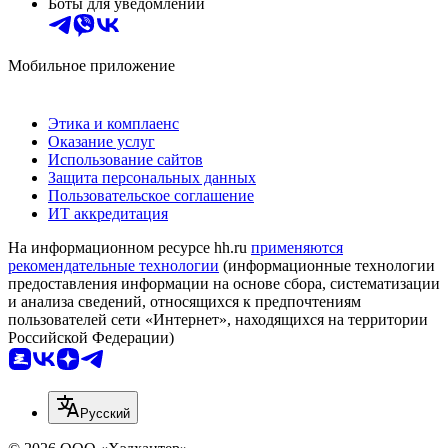
Боты для уведомлений
Мобильное приложение
Этика и комплаенс
Оказание услуг
Использование сайтов
Защита персональных данных
Пользовательское соглашение
ИТ аккредитация
На информационном ресурсе hh.ru
применяются
рекомендательные технологии
(информационные технологии
предоставления информации на основе сбора, систематизации
и анализа сведений, относящихся к предпочтениям
пользователей сети «Интернет», находящихся на территории
Российской Федерации)
Русский