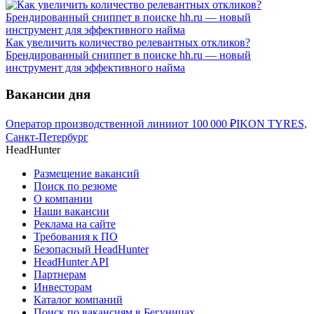
Как увеличить количество релевантных откликов?
Брендированный сниппет в поиске hh.ru — новый
инструмент для эффективного найма
Вакансии дня
Оператор производственной линии
от
100 000
₽
IKON TYRES,
Санкт-Петербург
HeadHunter
Размещение вакансий
Поиск по резюме
О компании
Наши вакансии
Реклама на сайте
Требования к ПО
Безопасный HeadHunter
HeadHunter API
Партнерам
Инвесторам
Каталог компаний
Поиск по вакансиям в Бегуницах