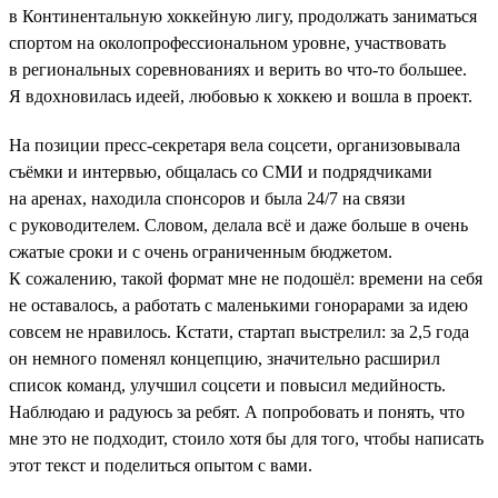
в Континентальную хоккейную лигу, продолжать заниматься
спортом на околопрофессиональном уровне, участвовать
в региональных соревнованиях и верить во что-то большее.
Я вдохновилась идеей, любовью к хоккею и вошла в проект.
На позиции пресс-секретаря вела соцсети, организовывала
съёмки и интервью, общалась со СМИ и подрядчиками
на аренах, находила спонсоров и была 24/7 на связи
с руководителем. Словом, делала всё и даже больше в очень
сжатые сроки и с очень ограниченным бюджетом.
К сожалению, такой формат мне не подошёл: времени на себя
не оставалось, а работать с маленькими гонорарами за идею
совсем не нравилось. Кстати, стартап выстрелил: за 2,5 года
он немного поменял концепцию, значительно расширил
список команд, улучшил соцсети и повысил медийность.
Наблюдаю и радуюсь за ребят. А попробовать и понять, что
мне это не подходит, стоило хотя бы для того, чтобы написать
этот текст и поделиться опытом с вами.