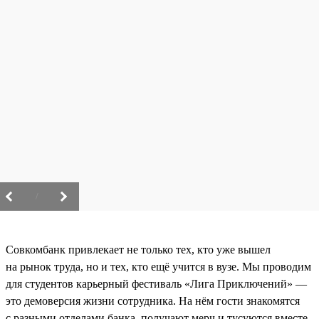
/
Совкомбанк привлекает не только тех, кто уже вышел
на рынок труда, но и тех, кто ещё учится в вузе. Мы проводим
для студентов карьерный фестиваль «Лига Приключений» —
это демоверсия жизни сотрудника. На нём гости знакомятся
с разными отделами банка, получают мерч и тусуются вместе