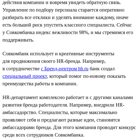
действия компании и вовремя увидеть обратную связь.
Управление по подбору персонала старается оперативно
разбирать все отклики и уделять внимание каждому, иначе
есть большой риск упустить классного специалиста. Сейчас
у Совкомбанка индекс вежливости 98%, и мы стремимся его
поддерживать.
Совкомбанк использует и креативные инструменты
для продвижения своего HR-бренда. Например,
в сотрудничестве
с Бренд-центром hh.ru
банк создал
специальный проект
, который помог по-новому показать
преимущества работы в компании.
HR-департамент комплексно работает и с другими каналами
развития бренда работодателя. Например, внедрили HR-
амбассадорство. Специалисты, которые максимально
проявляют себя и предлагают разные идеи, становятся
амбассадорами бренда. Для этого компания проводит конкурс
среди всех сотрудников Совкомбанка.