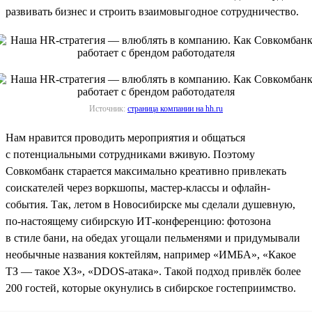
развивать бизнес и строить взаимовыгодное сотрудничество.
Источник:
страница компании на hh.ru
Нам нравится проводить мероприятия и общаться
с потенциальными сотрудниками вживую. Поэтому
Совкомбанк старается максимально креативно привлекать
соискателей через воркшопы, мастер-классы и офлайн-
события. Так, летом в Новосибирске мы сделали душевную,
по-настоящему сибирскую ИТ-конференцию: фотозона
в стиле бани, на обедах угощали пельменями и придумывали
необычные названия коктейлям, например «ИМБА», «Какое
ТЗ — такое ХЗ», «DDOS-атака». Такой подход привлёк более
200 гостей, которые окунулись в сибирское гостеприимство.