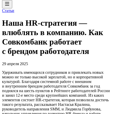
Статьи
Наша HR-стратегия —
влюблять в компанию. Как
Совкомбанк работает
с брендом работодателя
29 апреля 2025
Удерживать имеющихся сотрудников и привлекать новых
можно не только высокой зарплатой, но и корпоративной
культурой. Благодаря системной работе с внешним
и внутренним брендом работодателя Совкомбанк за год
поднялся на шесть пунктов в Рейтинге работодателей России
и занял 12-е место среди крупнейших компаний. Из каких
элементов состоит HR-стратегия, которая позволила достичь
такого результата, рассказывает Настасья Кралина,
руководитель направления SMM, и Людмила Горбунова,
начальник управления по развитию HR-бренда и работе