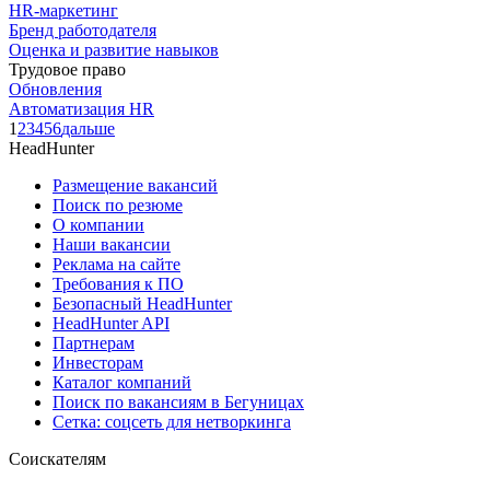
HR-маркетинг
Бренд работодателя
Оценка и развитие навыков
Трудовое право
Обновления
Автоматизация HR
1
2
3
4
5
6
дальше
HeadHunter
Размещение вакансий
Поиск по резюме
О компании
Наши вакансии
Реклама на сайте
Требования к ПО
Безопасный HeadHunter
HeadHunter API
Партнерам
Инвесторам
Каталог компаний
Поиск по вакансиям в Бегуницах
Сетка: соцсеть для нетворкинга
Соискателям