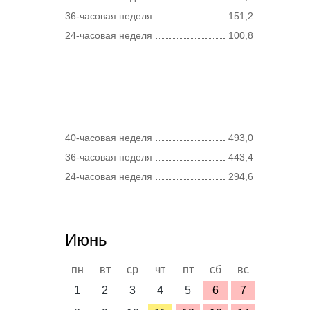
36-часовая неделя
151,2
24-часовая неделя
100,8
40-часовая неделя
493,0
36-часовая неделя
443,4
24-часовая неделя
294,6
Июнь
пн
вт
ср
чт
пт
сб
вс
1
2
3
4
5
6
7