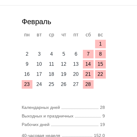
Февраль
пн
вт
ср
чт
пт
сб
вс
1
2
3
4
5
6
7
8
9
10
11
12
13
14
15
16
17
18
19
20
21
22
23
24
25
26
27
28
Календарных дней
28
Выходных и праздничных
9
Рабочих дней
19
40-часовая неделя
152,0