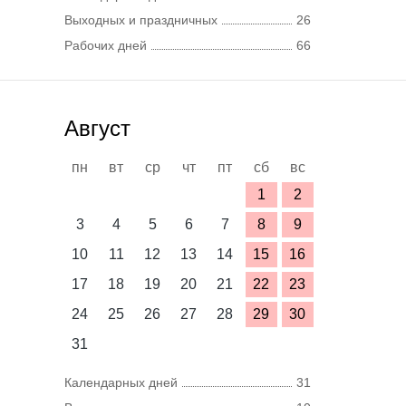
Выходных и праздничных
26
Рабочих дней
66
Август
пн
вт
ср
чт
пт
сб
вс
1
2
3
4
5
6
7
8
9
10
11
12
13
14
15
16
17
18
19
20
21
22
23
24
25
26
27
28
29
30
31
Календарных дней
31