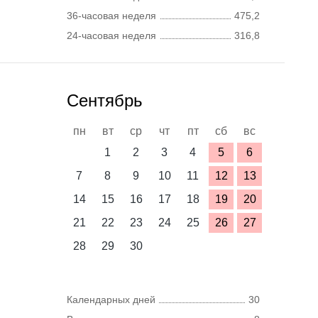
36-часовая неделя
475,2
24-часовая неделя
316,8
Сентябрь
пн
вт
ср
чт
пт
сб
вс
1
2
3
4
5
6
7
8
9
10
11
12
13
14
15
16
17
18
19
20
21
22
23
24
25
26
27
28
29
30
Календарных дней
30