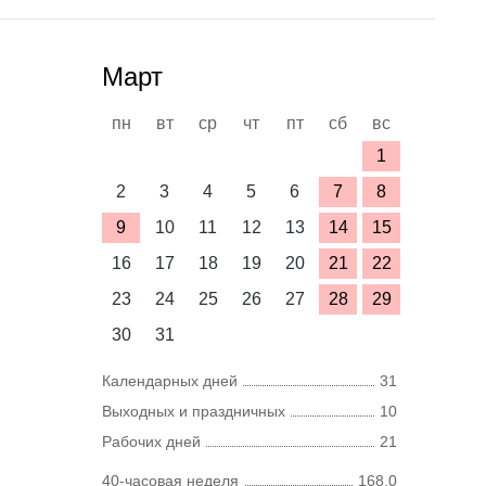
Март
пн
вт
ср
чт
пт
сб
вс
1
2
3
4
5
6
7
8
9
10
11
12
13
14
15
16
17
18
19
20
21
22
23
24
25
26
27
28
29
30
31
Календарных дней
31
Выходных и праздничных
10
Рабочих дней
21
40-часовая неделя
168,0