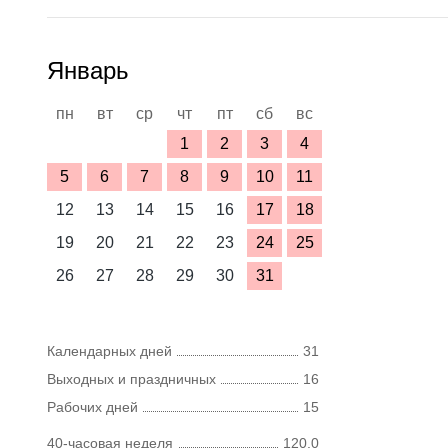
Январь
пн
вт
ср
чт
пт
сб
вс
1
2
3
4
5
6
7
8
9
10
11
12
13
14
15
16
17
18
19
20
21
22
23
24
25
26
27
28
29
30
31
Календарных дней
31
Выходных и праздничных
16
Рабочих дней
15
40-часовая неделя
120,0