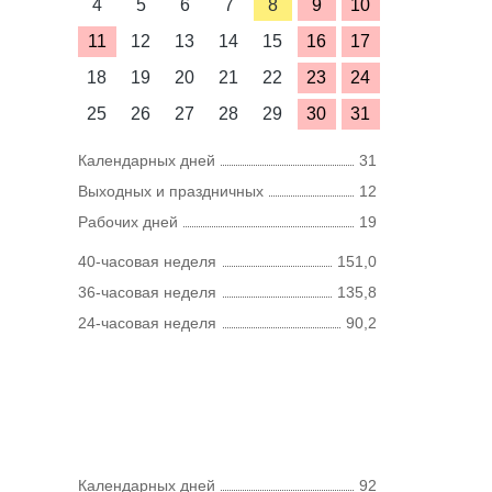
4
5
6
7
8
9
10
11
12
13
14
15
16
17
18
19
20
21
22
23
24
25
26
27
28
29
30
31
Календарных дней
31
Выходных и праздничных
12
Рабочих дней
19
40-часовая неделя
151,0
36-часовая неделя
135,8
24-часовая неделя
90,2
Календарных дней
92