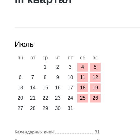
Июль
пн
вт
ср
чт
пт
сб
вс
1
2
3
4
5
6
7
8
9
10
11
12
13
14
15
16
17
18
19
20
21
22
23
24
25
26
27
28
29
30
31
Календарных дней
31