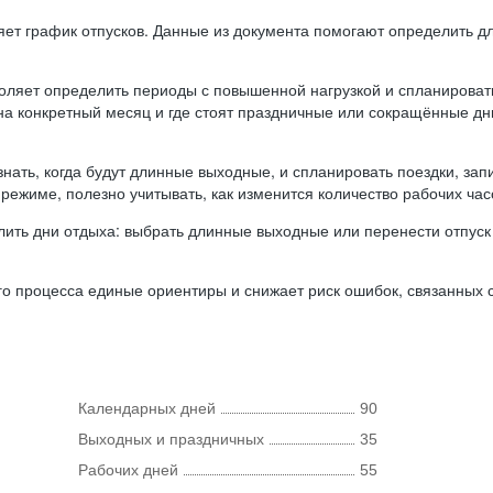
ляет график отпусков. Данные из документа помогают определить д
оляет определить периоды с повышенной нагрузкой и спланироват
 на конкретный месяц и где стоят праздничные или сокращённые д
нать, когда будут длинные выходные, и спланировать поездки, запи
режиме, полезно учитывать, как изменится количество рабочих часо
ить дни отдыха: выбрать длинные выходные или перенести отпуск 
о процесса единые ориентиры и снижает риск ошибок, связанных с 
Календарных дней
90
Выходных и праздничных
35
Рабочих дней
55