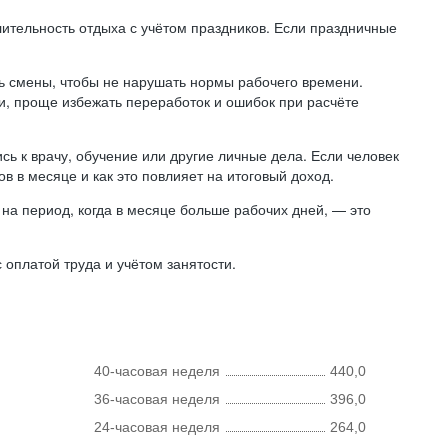
лительность отдыха с учётом праздников. Если праздничные
ь смены, чтобы не нарушать нормы рабочего времени.
ни, проще избежать переработок и ошибок при расчёте
сь к врачу, обучение или другие личные дела. Если человек
в в месяце и как это повлияет на итоговый доход.
на период, когда в месяце больше рабочих дней, — это
оплатой труда и учётом занятости.
40-часовая неделя
440,0
36-часовая неделя
396,0
24-часовая неделя
264,0