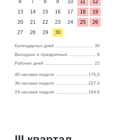
6
7
8
9
10
11
12
13
14
15
16
17
18
19
20
21
22
23
24
25
26
27
28
29
30
Календарных дней
30
Выходных и праздничных
8
Рабочих дней
22
40-часовая неделя
175,0
36-часовая неделя
157,4
24-часовая неделя
104,6
III квартал