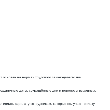
т основан на нормах трудового законодательства
праздничные даты, сокращённые дни и переносы выходных.
начислить зарплату сотрудникам, которые получают оплату