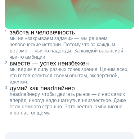
забота и человечность
мы не «закрываем задачи» — мы решаем
человеческие истории. Потому что за каждым
резюме — чьи‑то надежды. За каждой вакансией —
чьи‑то амбиции.
вместе — успех неизбежен
мы верим в силу разных точек зрения. Ценим всех,
кто готов делиться своим опытом, экспертизой,
идеями.
думай как headлайнер
headлайнеру, чтобы двигать рынок — и нас самих
вперёд, иногда надо шагнуть в неизвестное. Даже
если немного страшно. Зато честно, амбициозно
и по‑настоящему.