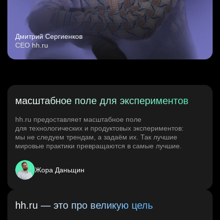
Дмитрий Сергиенков
CEO hh.ru
масштабное поле для экспериментов
hh.ru предоставляет масштабное поле
для технологических и продуктовых экспериментов:
мы не следуем трендам, а задаём их. Так лучшие
мировые практики превращаются в самые лучшие.
Жора Даньщин
hh.ru — это про великую цель