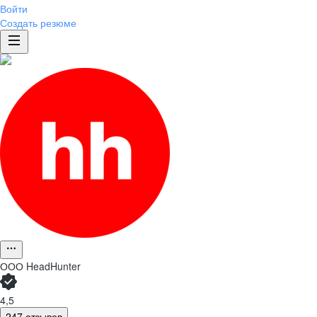
Войти
Создать резюме
ООО
HeadHunter
4,5
247 отзывов