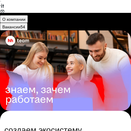
·
О компании
Вакансии
54
создаем экосистему