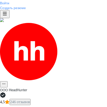
Войти
Создать резюме
ООО
HeadHunter
4,5
246 отзывов