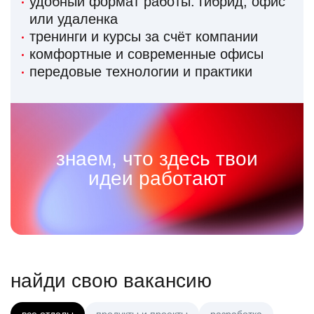
удобный формат работы: гибрид, офис
или удаленка
тренинги и курсы за счёт компании
комфортные и современные офисы
передовые технологии и практики
знаем, что здесь твои
идеи работают
найди свою вакансию