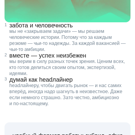
забота и человечность
мы не «закрываем задачи» — мы решаем
человеческие истории. Потому что за каждым
резюме — чьи‑то надежды. За каждой вакансией —
чьи‑то амбиции.
вместе — успех неизбежен
мы верим в силу разных точек зрения. Ценим всех,
кто готов делиться своим опытом, экспертизой,
идеями.
думай как headлайнер
headлайнеру, чтобы двигать рынок — и нас самих
вперёд, иногда надо шагнуть в неизвестное. Даже
если немного страшно. Зато честно, амбициозно
и по‑настоящему.