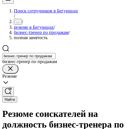
Поиск сотрудников в Бегуницах
/
/
...
резюме в Бегуницах
/
бизнес-тренер по продажам
/
полная занятость
бизнес-тренер по продажам
Резюме
Найти
Резюме соискателей на
должность бизнес-тренера по