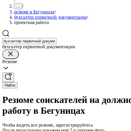
/
/
...
резюме в Бегуницах
/
бухгалтер первичной документации
/
проектная работа
бухгалтер первичной документации
Резюме
Найти
Резюме соискателей на должн
работу в Бегуницах
Чтобы видеть все резюме, зарегистрируйтесь
После регистрации покажем ещё 7 и откроем фото