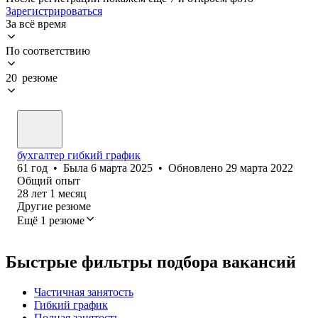
Зарегистрироваться
За всё время
По соответствию
20 резюме
бухгалтер гибкий график
61
год
•
Была
6 марта 2025
•
Обновлено
29 марта 2022
Общий опыт
28
лет
1
месяц
Другие резюме
Ещё 1 резюме
Быстрые фильтры подбора вакансий
Частичная занятость
Гибкий график
Полная занятость