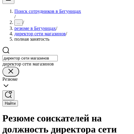
Поиск сотрудников в Бегуницах
/
/
...
резюме в Бегуницах
/
директор сети магазинов
/
полная занятость
директор сети магазинов
Резюме
Найти
Резюме соискателей на
должность директора сети