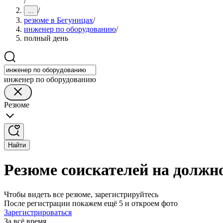
/
/
...
резюме в Бегуницах
/
инженер по оборудованию
/
полный день
инженер по оборудованию
Резюме
Найти
Резюме соискателей на должн
Чтобы видеть все резюме, зарегистрируйтесь
После регистрации покажем ещё 5 и откроем фото
Зарегистрироваться
За всё время