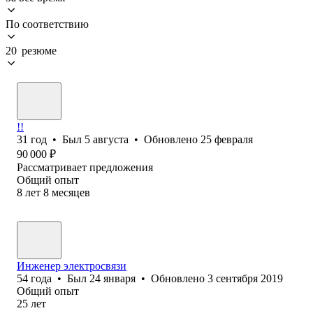
По соответствию
20 резюме
!!
31
год
•
Был
5 августа
•
Обновлено
25 февраля
90 000
₽
Рассматривает предложения
Общий опыт
8
лет
8
месяцев
Инженер электросвязи
54
года
•
Был
24 января
•
Обновлено
3 сентября 2019
Общий опыт
25
лет