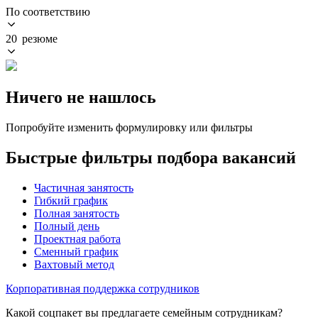
По соответствию
20 резюме
Ничего не нашлось
Попробуйте изменить формулировку или фильтры
Быстрые фильтры подбора вакансий
Частичная занятость
Гибкий график
Полная занятость
Полный день
Проектная работа
Сменный график
Вахтовый метод
Корпоративная поддержка сотрудников
Какой соцпакет вы предлагаете семейным сотрудникам?