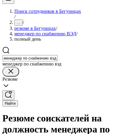
Поиск сотрудников в Бегуницах
/
/
...
резюме в Бегуницах
/
менеджер по снабжению ВЭД
/
полный день
менеджер по снабжению вэд
Резюме
Найти
Резюме соискателей на
должность менеджера по