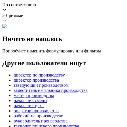
По соответствию
20 резюме
Ничего не нашлось
Попробуйте изменить формулировку или фильтры
Другие пользователи ищут
директор по производству
директор производства
заведующий производством
заместитель начальника производства
мастер производства
начальник смены
начальник цеха
оператор производства
рабочий на производство
руководитель производства
технолог пищевого производства