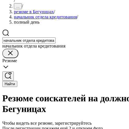
/
/
...
резюме в Бегуницах
/
начальник отдела кредитования
/
полный день
начальник отдела кредитования
Резюме
Найти
Резюме соискателей на должн
Бегуницах
Чтобы видеть все резюме, зарегистрируйтесь
После регистрации покажем ещё 2 и откроем фото