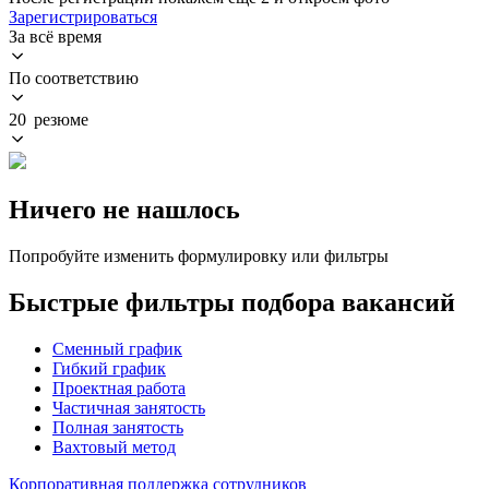
Зарегистрироваться
За всё время
По соответствию
20 резюме
Ничего не нашлось
Попробуйте изменить формулировку или фильтры
Быстрые фильтры подбора вакансий
Сменный график
Гибкий график
Проектная работа
Частичная занятость
Полная занятость
Вахтовый метод
Корпоративная поддержка сотрудников