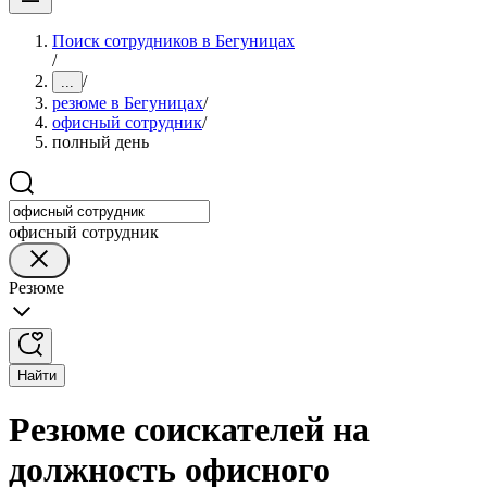
Поиск сотрудников в Бегуницах
/
/
...
резюме в Бегуницах
/
офисный сотрудник
/
полный день
офисный сотрудник
Резюме
Найти
Резюме соискателей на
должность офисного