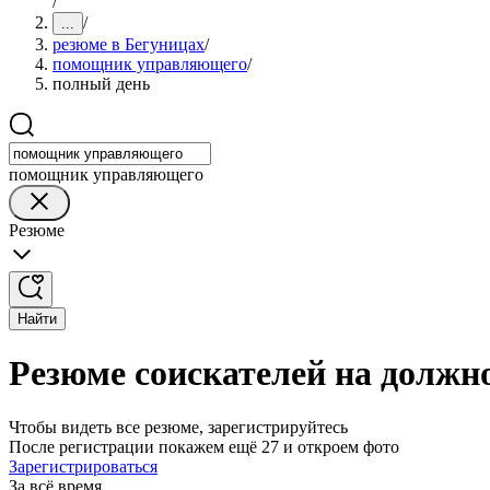
/
/
...
резюме в Бегуницах
/
помощник управляющего
/
полный день
помощник управляющего
Резюме
Найти
Резюме соискателей на должн
Чтобы видеть все резюме, зарегистрируйтесь
После регистрации покажем ещё 27 и откроем фото
Зарегистрироваться
За всё время