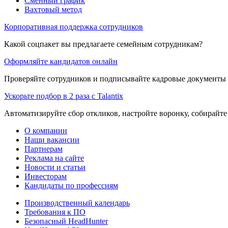
Сменный график
Вахтовый метод
Корпоративная поддержка сотрудников
Какой соцпакет вы предлагаете семейным сотрудникам?
Оформляйте кандидатов онлайн
Проверяйте сотрудников и подписывайте кадровые документы 
Ускорьте подбор в 2 раза с Talantix
Автоматизируйте сбор откликов, настройте воронку, собирайте
О компании
Наши вакансии
Партнерам
Реклама на сайте
Новости и статьи
Инвесторам
Кандидаты по профессиям
Производственный календарь
Требования к ПО
Безопасный HeadHunter