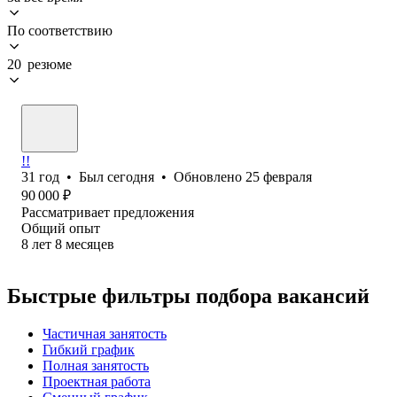
По соответствию
20 резюме
!!
31
год
•
Был
сегодня
•
Обновлено
25 февраля
90 000
₽
Рассматривает предложения
Общий опыт
8
лет
8
месяцев
Быстрые фильтры подбора вакансий
Частичная занятость
Гибкий график
Полная занятость
Проектная работа