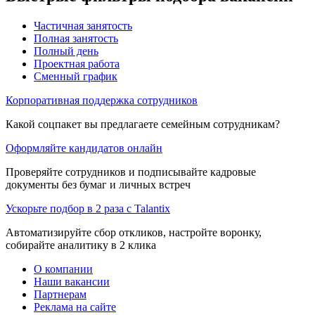
Частичная занятость
Полная занятость
Полный день
Проектная работа
Сменный график
Корпоративная поддержка сотрудников
Какой соцпакет вы предлагаете семейным сотрудникам?
Оформляйте кандидатов онлайн
Проверяйте сотрудников и подписывайте кадровые
документы без бумаг и личных встреч
Ускорьте подбор в 2 раза с Talantix
Автоматизируйте сбор откликов, настройте воронку,
собирайте аналитику в 2 клика
О компании
Наши вакансии
Партнерам
Реклама на сайте