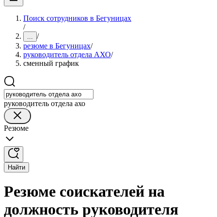
Поиск сотрудников в Бегуницах
/
/
...
резюме в Бегуницах
/
руководитель отдела АХО
/
сменный график
руководитель отдела ахо
Резюме
Найти
Резюме соискателей на
должность руководителя