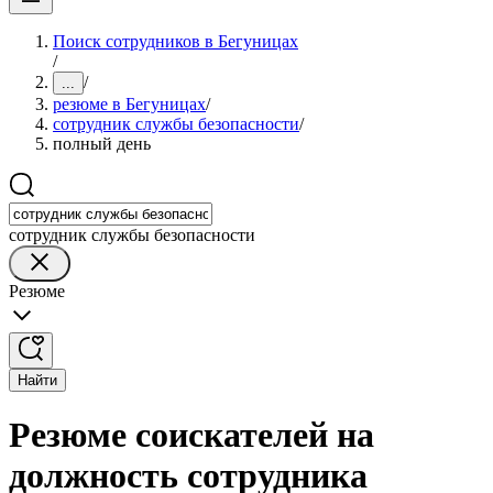
Поиск сотрудников в Бегуницах
/
/
...
резюме в Бегуницах
/
сотрудник службы безопасности
/
полный день
сотрудник службы безопасности
Резюме
Найти
Резюме соискателей на
должность сотрудника