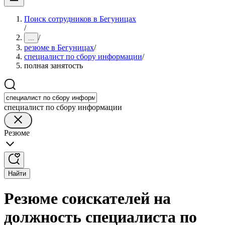
Поиск сотрудников в Бегуницах
/
/
...
резюме в Бегуницах
/
специалист по сбору информации
/
полная занятость
специалист по сбору информации
Резюме
Найти
Резюме соискателей на
должность специалиста по