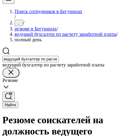
Поиск сотрудников в Бегуницах
/
/
...
резюме в Бегуницах
/
ведущий бухгалтер по расчету заработной платы
/
полный день
ведущий бухгалтер по расчету заработной платы
Резюме
Найти
Резюме соискателей на
должность ведущего