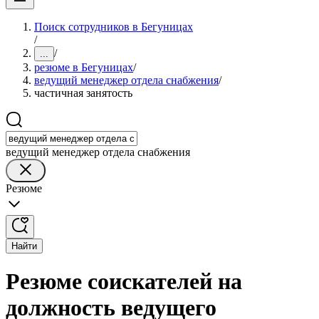
Поиск сотрудников в Бегуницах
/
/
...
резюме в Бегуницах
/
ведущий менеджер отдела снабжения
/
частичная занятость
ведущий менеджер отдела снабжения
Резюме
Найти
Резюме соискателей на
должность ведущего