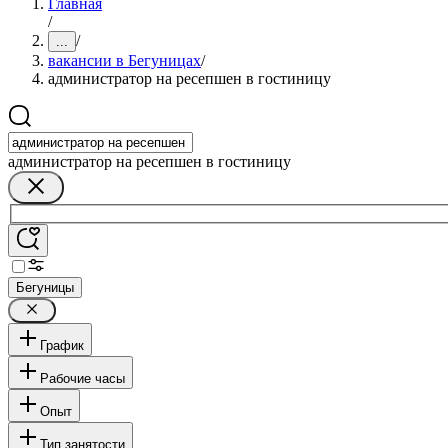
Главная
/
/
...
вакансии в Бегуницах
/
администратор на ресепшен в гостиницу
администратор на ресепшен в гостиницу
Бегуницы
График
Рабочие часы
Опыт
Тип занятости