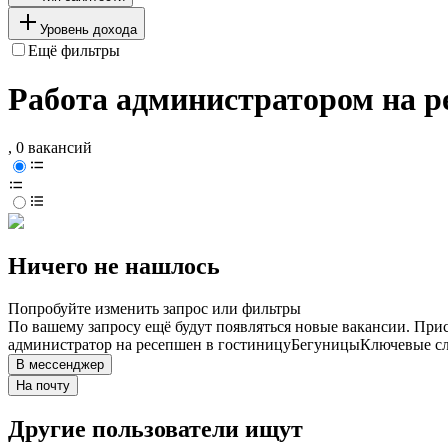
Уровень дохода
Ещё фильтры
Работа администратором на р
, 0 вакансий
Ничего не нашлось
Попробуйте изменить запрос или фильтры
По вашему запросу ещё будут появляться новые вакансии. При
администратор на ресепшен в гостиницу
Бегуницы
Ключевые сл
В мессенджер
На почту
Другие пользователи ищут