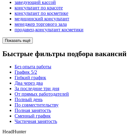
заведующий кассой
консультант по красоте
консультант по косметике
медицинский консультант
менеджер торгового зала
продавец-консультант косметики
Показать ещё
Быстрые фильтры подбора вакансий
Без опыта работы
График 5/2
Гибкий график
Два через два
За последние три дня
От прямых работодателей
Полный день
По совместительству
Полная занятость
Сменный график
Частичная занятость
HeadHunter