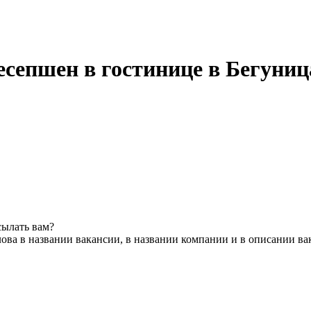
есепшен в гостинице в Бегуниц
сылать вам?
ова в названии вакансии, в названии компании и в описании ва