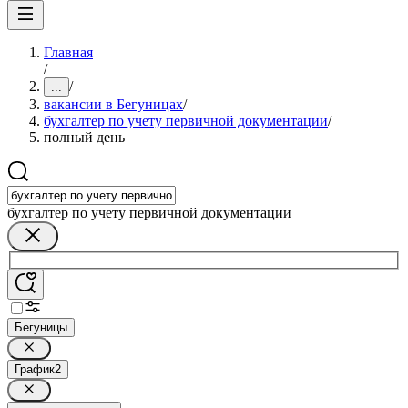
Главная
/
/
...
вакансии в Бегуницах
/
бухгалтер по учету первичной документации
/
полный день
бухгалтер по учету первичной документации
Бегуницы
График
2