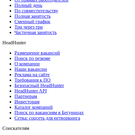
Полный день
По совместительству
Полная занятость
Сменный график
Три через три
Частичная занятость
HeadHunter
Размещение вакансий
Поиск по резюме
О компании
Наши вакансии
Реклама на сайте
Требования к ПО
Безопасный HeadHunter
HeadHunter API
Партнерам
Инвесторам
Каталог компаний
Поиск по вакансиям в Бегуницах
Сетка: соцсеть для нетворкинга
Соискателям