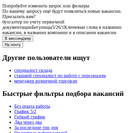
Попробуйте изменить запрос или фильтры
По вашему запросу ещё будут появляться новые вакансии.
Присылать вам?
бухгалтер по учету первичной
документации
Бегуницы
5/2
6/1
Ключевые слова в названии
вакансии, в названии компании и в описании вакансии
В мессенджер
На почту
Другие пользователи ищут
специалист склада
старший специалист по работе с персоналом
менеджер розничной торговли
Быстрые фильтры подбора вакансий
Без опыта работы
График 5/2
Гибкий график
Два через два
За последние три дня
От прямых работодателей