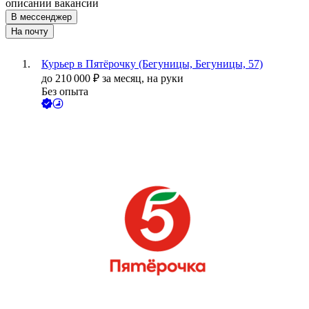
описании вакансии
В мессенджер
На почту
Курьер в Пятёрочку (Бегуницы, Бегуницы, 57)
до
210 000
₽
за месяц,
на руки
Без опыта