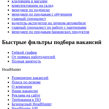
кладовщик в магазин
комплектовщик на склад
менеджер по подписке
менеджер по продажам с обучением
главный специалист
водитель-экспедитор на личном автомобиле
главный специалист по работе с партнерами
менеджер по продажам банковских продуктов
Быстрые фильтры подбора вакансий
Гибкий график
От прямых работодателей
Полная занятость
HeadHunter
Размещение вакансий
Поиск по резюме
О компании
Наши вакансии
Реклама на сайте
Требования к ПО
Безопасный HeadHunter
HeadHunter API