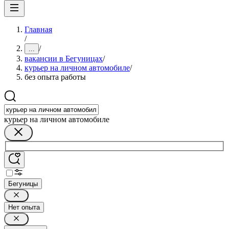
Главная
/
/
...
вакансии в Бегуницах
/
курьер на личном автомобиле
/
без опыта работы
курьер на личном автомобиле
Бегуницы
Нет опыта