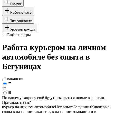
График
Рабочие часы
Тип занятости
Уровень дохода
Ещё фильтры
Работа курьером на личном
автомобиле без опыта в
Бегуницах
, 1 вакансия
По вашему запросу ещё будут появляться новые вакансии.
Присылать вам?
курьер на личном автомобиле
Нет опыта
Бегуницы
Ключевые
слова в названии вакансии, в названии компании и в