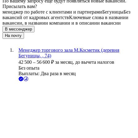
По вашему запросу ещё будут появляться новые вакансии.
Присылать вам?
менеджер по работе с клиентами и партнерами
Бегуницы
Без
вакансий от кадровых агентств
Ключевые слова в названии
вакансии, в названии компании и в описании вакансии
В мессенджер
На почту
Менеджер торгового зала М.Косметик (деревня
Бегуницы, , 74)
42 500
–
56 600
₽
за месяц,
до вычета налогов
Без опыта
Выплаты: Два раза в месяц