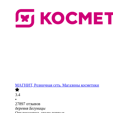
МАГНИТ, Розничная сеть. Магазины косметики
3.4
•
27897
отзывов
деревня Бегуницы
Откликнитесь среди первых