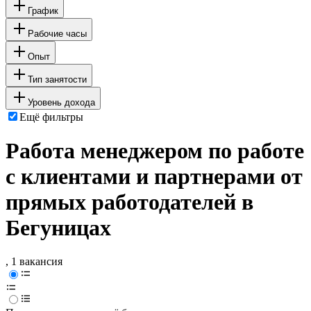
График
Рабочие часы
Опыт
Тип занятости
Уровень дохода
Ещё фильтры
Работа менеджером по работе
с клиентами и партнерами от
прямых работодателей в
Бегуницах
, 1 вакансия