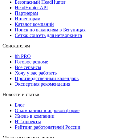
Безопасный HeadHunter
HeadHunter API
Партнерам
Инвесторам
Каталог компаний
Поиск по вакансиям в Бегуницах
Сетка: соцсеть для нетворкинга
Соискателям
hh PRO
Готовое резюме
Все сервисы
Хочу у вас работать
Производственный календарь
Экспертная рекомендация
Новости и статьи
Блог
О компаниях в игровой форме
Жизнь в компании
ИТ-проекты
Рейтинг работодателей России
Молодым специалистам