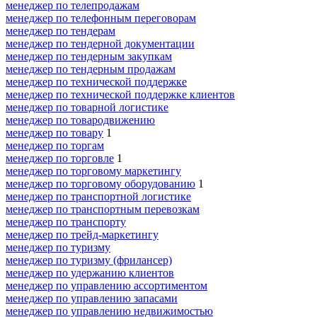
менеджер по телепродажам
менеджер по телефонным переговорам
менеджер по тендерам
менеджер по тендерной документации
менеджер по тендерным закупкам
менеджер по тендерным продажам
менеджер по технической поддержке
менеджер по технической поддержке клиентов
менеджер по товарной логистике
менеджер по товародвижению
менеджер по товару
1
менеджер по торгам
менеджер по торговле
1
менеджер по торговому маркетингу
менеджер по торговому оборудованию
1
менеджер по транспортной логистике
менеджер по транспортным перевозкам
менеджер по транспорту
менеджер по трейд-маркетингу
менеджер по туризму
менеджер по туризму (фрилансер)
менеджер по удержанию клиентов
менеджер по управлению ассортиментом
менеджер по управлению запасами
менеджер по управлению недвижимостью