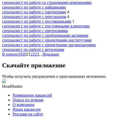
специалист по работе со страховыми компаниями
специалист по работе с пайщиками
специалист по работе с партнерами
4
специалист по работе с персоналом
4
специалист по работе с поставщиками
1
специалист по работе с постоянными клиентами
специалист по работе с претензиями
специалист по работе с проблемными активами
специалист по работе с проектными институтами
специалист по работе с проектными организациями
специалист по работе с регионами
В начало
19
20
21
22
23
...
36
дальше
Скачайте приложение
Чтобы получать уведомления о приглашениях мгновенно
HeadHunter
Размещение вакансий
Поиск по резюме
О компании
Наши вакансии
Реклама на сайте