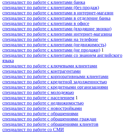
специалист по работе с клиентами банка
специалист по работе с клиентами (без продаж)
специалист по работе с клиентами в интернет-магазин
специалист по работе с клиентами в отделение банка
специалист по работе с клиентами в офисе
специалист по работе с клиентами (входящие звонки)
специалист по работе с клиентами интернет-магазина
специалист по работе с клиентами на телефоне
специалист по работе с клиентами (недвижимость)
специалист по работе с клиентами (не продажи)
1
специалист по работе с клиентами со знанием английского
языка
специалист по работе с ключевыми клиентами
специалист по работе с контрагентами
специалист по работе с корпоративными клиентами
специалист по работе с кредитной задолженностью
специалист по работе с кредитными организациями
специалист по работе с молодежью
специалист по работе с населением
1
специалист по работе с недвижимостью
специалист по работе с новостройками
специалист по работе с обращениями
специалист по работе с обращениями граждан
специалист по работе с обращениями клиентов
специалист по работе со СМИ