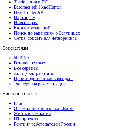
Требования к ПО
Безопасный HeadHunter
HeadHunter API
Партнерам
Инвесторам
Каталог компаний
Поиск по вакансиям в Бегуницах
Сетка: соцсеть для нетворкинга
Соискателям
hh PRO
Готовое резюме
Все сервисы
Хочу у вас работать
Производственный календарь
Экспертная рекомендация
Новости и статьи
Блог
О компаниях в игровой форме
Жизнь в компании
ИТ-проекты
Рейтинг работодателей России