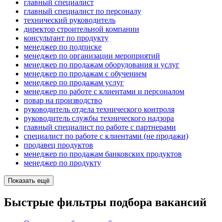
главный специалист
главный специалист по персоналу
технический руководитель
директор строительной компании
консультант по продукту
менеджер по подписке
менеджер по организации мероприятий
менеджер по продажам оборудования и услуг
менеджер по продажам с обучением
менеджер по продажам услуг
менеджер по работе с клиентами и персоналом
повар на производство
руководитель отдела технического контроля
руководитель службы технического надзора
главный специалист по работе с партнерами
специалист по работе с клиентами (не продажи)
продавец продуктов
менеджер по продажам банковских продуктов
менеджер по продукту
Показать ещё
Быстрые фильтры подбора вакансий