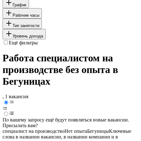
График
Рабочие часы
Тип занятости
Уровень дохода
Ещё фильтры
Работа специалистом на
производстве без опыта в
Бегуницах
, 1 вакансия
По вашему запросу ещё будут появляться новые вакансии.
Присылать вам?
специалист на производство
Нет опыта
Бегуницы
Ключевые
слова в названии вакансии, в названии компании и в