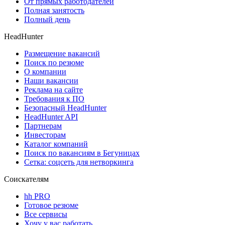
От прямых работодателей
Полная занятость
Полный день
HeadHunter
Размещение вакансий
Поиск по резюме
О компании
Наши вакансии
Реклама на сайте
Требования к ПО
Безопасный HeadHunter
HeadHunter API
Партнерам
Инвесторам
Каталог компаний
Поиск по вакансиям в Бегуницах
Сетка: соцсеть для нетворкинга
Соискателям
hh PRO
Готовое резюме
Все сервисы
Хочу у вас работать