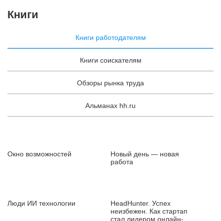
Книги
Книги работодателям
Книги соискателям
Обзоры рынка труда
Альманах hh.ru
Окно возможностей
Новый день — новая
работа
Люди ИИ технологии
HeadHunter. Успех
неизбежен. Как стартап
стал лидером онлайн-