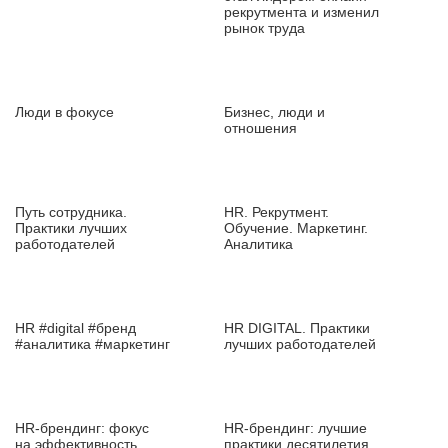
рекрутмента и изменил
рынок труда
Люди в фокусе
Бизнес, люди и
отношения
Путь сотрудника.
HR. Рекрутмент.
Практики лучших
Обучение. Маркетинг.
работодателей
Аналитика
HR #digital #бренд
HR DIGITAL. Практики
#аналитика #маркетинг
лучших работодателей
HR‑брендинг: фокус
HR‑брендинг: лучшие
на эффективность
практики десятилетия